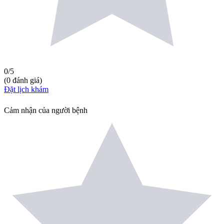
0
/5
(
0
đánh giá
)
Đặt lịch khám
Cảm nhận của người bệnh