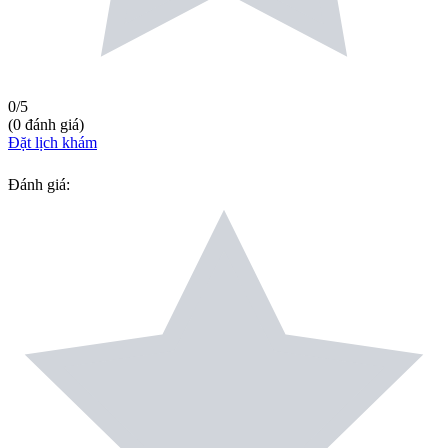
0
/5
(
0
đánh giá
)
Đặt lịch khám
Đánh giá
: