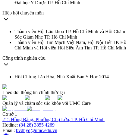
Đại học Y Dược TP. Hồ Chí Minh
Hiệp hội chuyên môn
Thành viên Hội Lão khoa TP. Hồ Chí Minh và Hội Chăm
Sóc Giảm Nhẹ TP. Hồ Chí Minh
Thành viên Hội Tim Mạch Việt Nam, Hội Nội Tiết TP. Hồ
Chí Minh và Hội viên Hội Siêu Âm Tim TP. Hồ Chí Minh
Công trình nghiên cứu
Hội Chứng Lão Hóa, Nhà Xuất Bản Y Học 2014
Theo dõi thông tin chính thức tại
Quản lý và chăm sóc sức khỏe với UMC Care
Cơ sở 1
215 Hồng Bàng, Phường Chợ Lớn, TP. Hồ Chí Minh
Hotline:
(84.28) 3855 4269
Email:
bvdhyd@umc.edu.vn