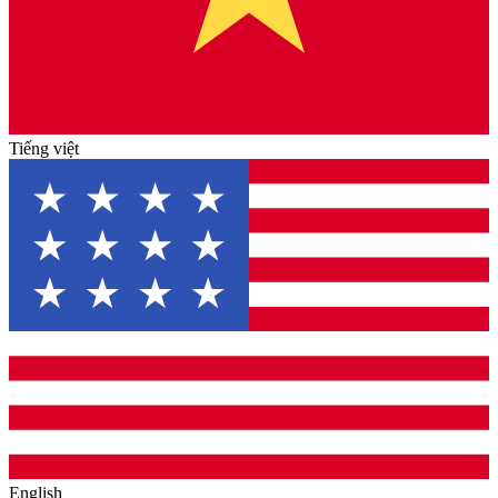
Tiếng việt
English