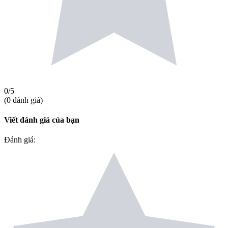
0
/5
(
0
đánh giá
)
Viết đánh giá của bạn
Đánh giá
: