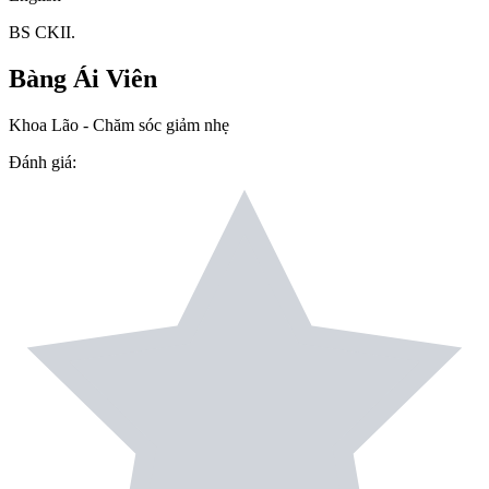
BS CKII.
Bàng Ái Viên
Khoa Lão - Chăm sóc giảm nhẹ
Đánh giá
: