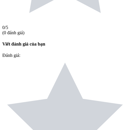
0
/5
(
0
đánh giá
)
Viết đánh giá của bạn
Đánh giá
: