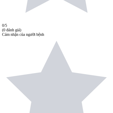
0
/5
(
0
đánh giá
)
Cảm nhận của người bệnh