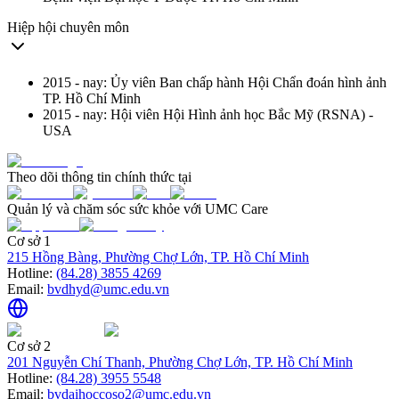
Hiệp hội chuyên môn
2015 - nay: Ủy viên Ban chấp hành Hội Chẩn đoán hình ảnh
TP. Hồ Chí Minh
2015 - nay: Hội viên Hội Hình ảnh học Bắc Mỹ (RSNA) -
USA
Theo dõi thông tin chính thức tại
Quản lý và chăm sóc sức khỏe với UMC Care
Cơ sở 1
215 Hồng Bàng, Phường Chợ Lớn, TP. Hồ Chí Minh
Hotline:
(84.28) 3855 4269
Email:
bvdhyd@umc.edu.vn
Cơ sở 2
201 Nguyễn Chí Thanh, Phường Chợ Lớn, TP. Hồ Chí Minh
Hotline:
(84.28) 3955 5548
Email:
bvdaihoccoso2@umc.edu.vn