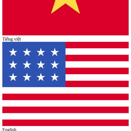
Tiếng việt
English