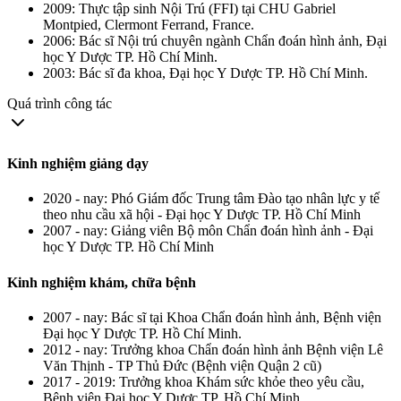
2009: Thực tập sinh Nội Trú (FFI) tại CHU Gabriel
Montpied, Clermont Ferrand, France.
2006: Bác sĩ Nội trú chuyên ngành Chẩn đoán hình ảnh, Đại
học Y Dược TP. Hồ Chí Minh.
2003: Bác sĩ đa khoa, Đại học Y Dược TP. Hồ Chí Minh.
Quá trình công tác
Kinh nghiệm giảng dạy
2020 - nay: Phó Giám đốc Trung tâm Đào tạo nhân lực y tế
theo nhu cầu xã hội - Đại học Y Dược TP. Hồ Chí Minh
2007 - nay: Giảng viên Bộ môn Chẩn đoán hình ảnh - Đại
học Y Dược TP. Hồ Chí Minh
Kinh nghiệm khám, chữa bệnh
2007 - nay: Bác sĩ tại Khoa Chẩn đoán hình ảnh, Bệnh viện
Đại học Y Dược TP. Hồ Chí Minh.
2012 - nay: Trưởng khoa Chẩn đoán hình ảnh Bệnh viện Lê
Văn Thịnh - TP Thủ Đức (Bệnh viện Quận 2 cũ)
2017 - 2019: Trưởng khoa Khám sức khỏe theo yêu cầu,
Bệnh viện Đại học Y Dược TP. Hồ Chí Minh