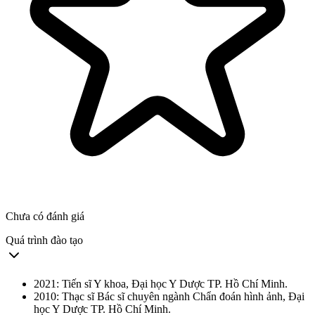
Chưa có đánh giá
Quá trình đào tạo
2021: Tiến sĩ Y khoa, Đại học Y Dược TP. Hồ Chí Minh.
2010: Thạc sĩ Bác sĩ chuyên ngành Chẩn đoán hình ảnh, Đại
học Y Dược TP. Hồ Chí Minh.