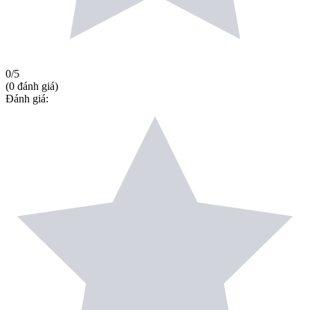
0
/5
(
0
đánh giá
)
Đánh giá
: