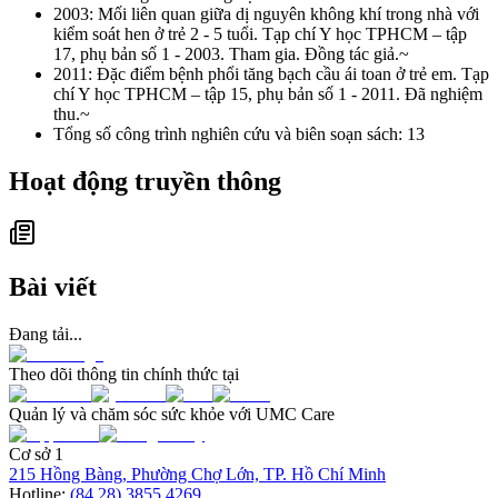
2003: Mối liên quan giữa dị nguyên không khí trong nhà với
kiểm soát hen ở trẻ 2 - 5 tuổi. Tạp chí Y học TPHCM – tập
17, phụ bản số 1 - 2003. Tham gia. Đồng tác giả.~
2011: Đặc điểm bệnh phổi tăng bạch cầu ái toan ở trẻ em. Tạp
chí Y học TPHCM – tập 15, phụ bản số 1 - 2011. Đã nghiệm
thu.~
Tổng số công trình nghiên cứu và biên soạn sách: 13
Hoạt động truyền thông
Bài viết
Đang tải...
Theo dõi thông tin chính thức tại
Quản lý và chăm sóc sức khỏe với UMC Care
Cơ sở 1
215 Hồng Bàng, Phường Chợ Lớn, TP. Hồ Chí Minh
Hotline:
(84.28) 3855 4269