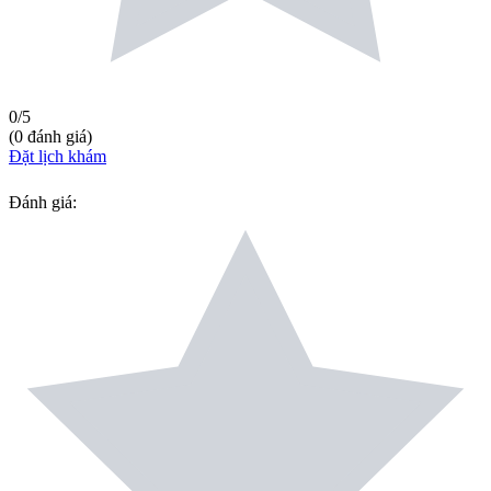
0
/5
(
0
đánh giá
)
Đặt lịch khám
Đánh giá
: