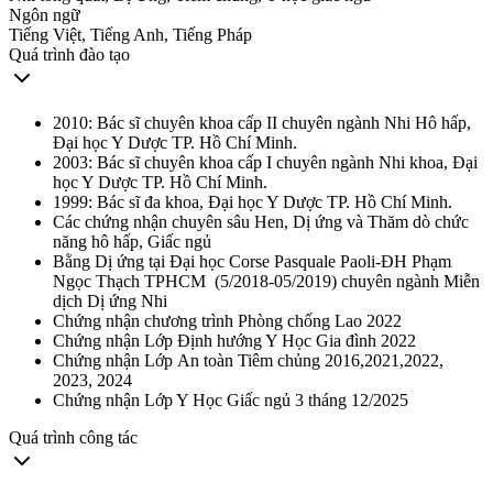
Ngôn ngữ
Tiếng Việt, Tiếng Anh, Tiếng Pháp
Quá trình đào tạo
2010: Bác sĩ chuyên khoa cấp II chuyên ngành Nhi Hô hấp,
Đại học Y Dược TP. Hồ Chí Minh.
2003: Bác sĩ chuyên khoa cấp I chuyên ngành Nhi khoa, Đại
học Y Dược TP. Hồ Chí Minh.
1999: Bác sĩ đa khoa, Đại học Y Dược TP. Hồ Chí Minh.
Các chứng nhận chuyên sâu Hen, Dị ứng và Thăm dò chức
năng hô hấp, Giấc ngủ
Bằng Dị ứng tại Đại học Corse Pasquale Paoli-ĐH Phạm
Ngọc Thạch TPHCM (5/2018-05/2019) chuyên ngành Miễn
dịch Dị ứng Nhi
Chứng nhận chương trình Phòng chống Lao 2022
Chứng nhận Lớp Định hướng Y Học Gia đình 2022
Chứng nhận Lớp An toàn Tiêm chủng 2016,2021,2022,
2023, 2024
Chứng nhận Lớp Y Học Giấc ngủ 3 tháng 12/2025
Quá trình công tác