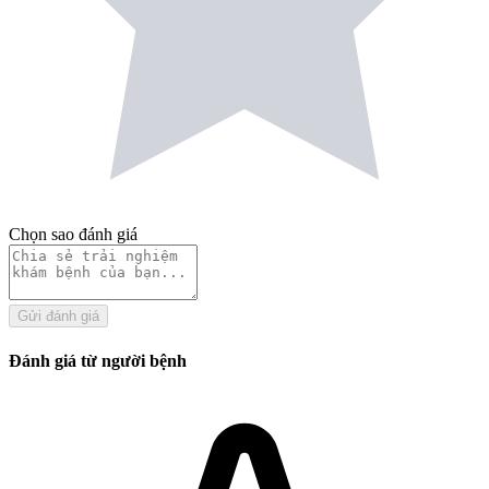
Chọn sao đánh giá
Gửi đánh giá
Đánh giá từ người bệnh