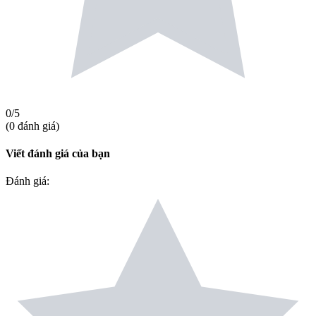
0
/5
(
0
đánh giá
)
Viết đánh giá của bạn
Đánh giá
: