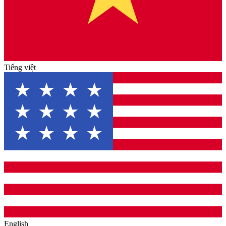
Tiếng việt
English