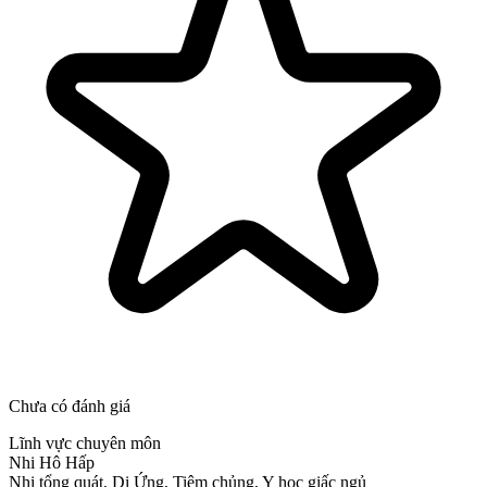
Chưa có đánh giá
Lĩnh vực chuyên môn
Nhi Hô Hấp
Nhi tổng quát, Dị Ứng, Tiêm chủng, Y học giấc ngủ