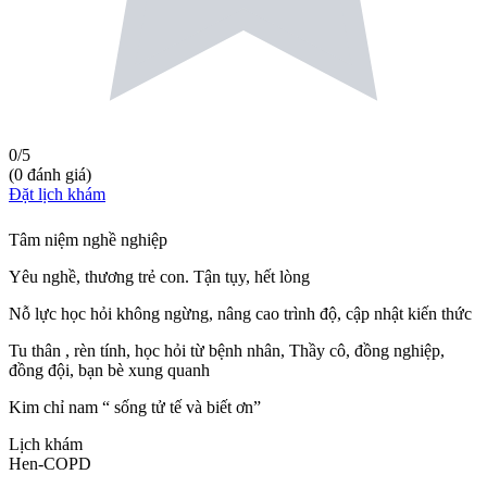
0
/5
(
0
đánh giá
)
Đặt lịch khám
Tâm niệm nghề nghiệp
Yêu nghề, thương trẻ con. Tận tụy, hết lòng
Nỗ lực học hỏi không ngừng, nâng cao trình độ, cập nhật kiến thức
Tu thân , rèn tính, học hỏi từ bệnh nhân, Thầy cô, đồng nghiệp,
đồng đội, bạn bè xung quanh
Kim chỉ nam “ sống tử tế và biết ơn”
Lịch khám
Hen-COPD