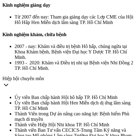
Kinh nghiệm giảng dạy
Từ 2007 đến nay: Tham gia giảng dạy các Lơp CME của Hội
Hô Hâp Hen Miễn dịch lâm sàng TP. Hồ Chí Minh
Kinh nghiệm khám, chữa bệnh
2007 - nay: Khám và điều trị bệnh Hô hấp, chủng ngừa tại
Khoa Khám bệnh, Bệnh viện Đại học Y Dược TP. Hồ Chí
Minh.
1993 - 2020: Khám và Điều trị nhi tại Bệnh viện Nhi Đồng 2
TP. Hồ Chí Minh.
Hiệp hội chuyên môn
Ủy viên Ban chấp hành Hội hô hấp TP. Hồ Chí Minh
Ủy viên Ban chấp hành Hội Hen Miễn dịch dị ứng lâm sàng
TP. Hồ Chí Minh
Thành Viên trong Dự án nâng cao năng lực Bệnh hiếm Phù
mạch di truyền
Thành viên Hiệp Hội Nhi khoa TP. Hồ Chí Minh
Thành viên Ban Tư vấn CECICS-Trung Tâm Kỹ năng và
Sáng tạo Mô phỏng Lâm sàng Trường Đại học Y khoa Phạm