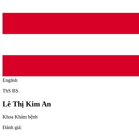
English
ThS BS.
Lê Thị Kim An
Khoa Khám bệnh
Đánh giá
: