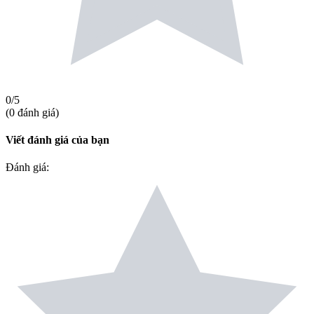
0
/5
(
0
đánh giá
)
Viết đánh giá của bạn
Đánh giá
: