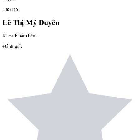
ThS BS.
Lê Thị Mỹ Duyên
Khoa Khám bệnh
Đánh giá
: