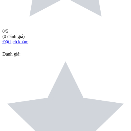
0
/5
(
0
đánh giá
)
Đặt lịch khám
Đánh giá
: