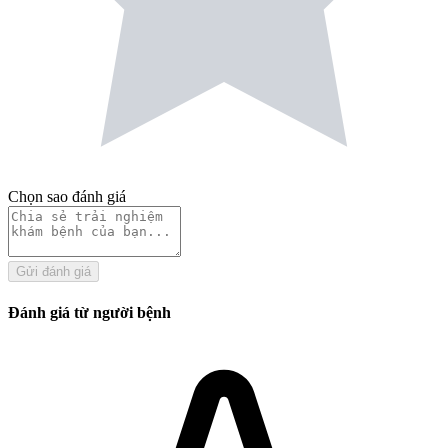
Chọn sao đánh giá
Gửi đánh giá
Đánh giá từ người bệnh