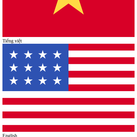
Tiếng việt
English