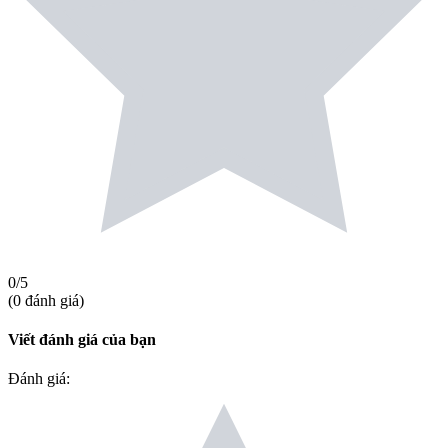
0
/5
(
0
đánh giá
)
Viết đánh giá của bạn
Đánh giá
: