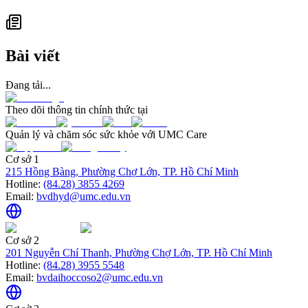
Bài viết
Đang tải...
Theo dõi thông tin chính thức tại
Quản lý và chăm sóc sức khỏe với UMC Care
Cơ sở 1
215 Hồng Bàng, Phường Chợ Lớn, TP. Hồ Chí Minh
Hotline:
(84.28) 3855 4269
Email:
bvdhyd@umc.edu.vn
Cơ sở 2
201 Nguyễn Chí Thanh, Phường Chợ Lớn, TP. Hồ Chí Minh
Hotline:
(84.28) 3955 5548
Email:
bvdaihoccoso2@umc.edu.vn