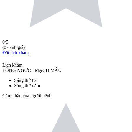
0
/5
(
0
đánh giá
)
Đặt lịch khám
Lịch khám
LỒNG NGỰC - MẠCH MÁU
Sáng thứ hai
Sáng thứ năm
Cảm nhận của người bệnh