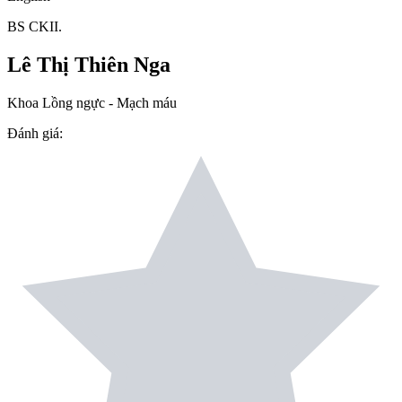
BS CKII.
Lê Thị Thiên Nga
Khoa Lồng ngực - Mạch máu
Đánh giá
: