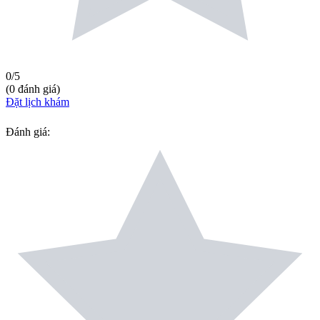
0
/5
(
0
đánh giá
)
Đặt lịch khám
Đánh giá
: