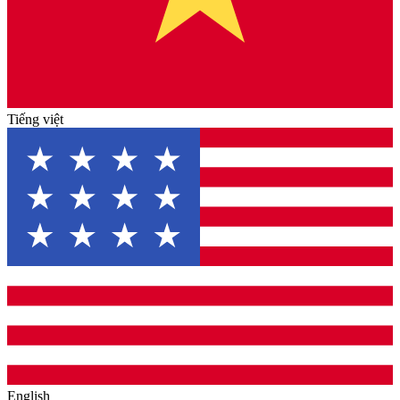
Tiếng việt
English