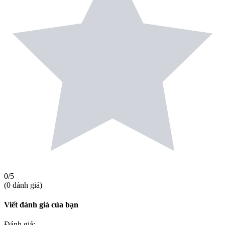
0
/5
(
0
đánh giá
)
Viết đánh giá của bạn
Đánh giá
: