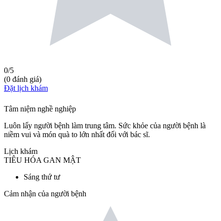
0
/5
(
0
đánh giá
)
Đặt lịch khám
Tâm niệm nghề nghiệp
Luôn lấy người bệnh làm trung tâm. Sức khỏe của người bệnh là
niềm vui và món quà to lớn nhất đối với bác sĩ.
Lịch khám
TIÊU HÓA GAN MẬT
Sáng thứ tư
Cảm nhận của người bệnh