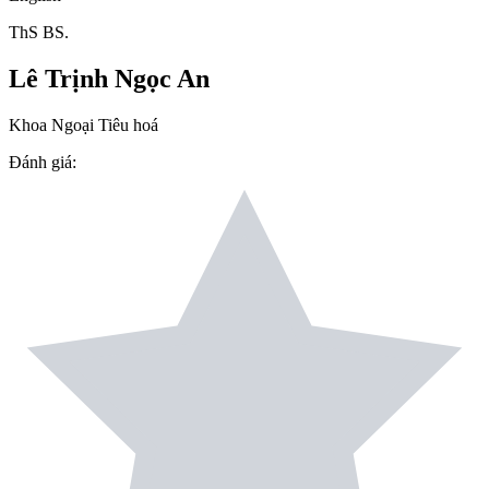
ThS BS.
Lê Trịnh Ngọc An
Khoa Ngoại Tiêu hoá
Đánh giá
: