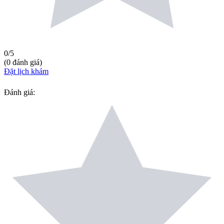
0
/5
(
0
đánh giá
)
Đặt lịch khám
Đánh giá
: