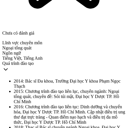
Chưa có đánh giá
Lĩnh vực chuyên môn
Ngoại tổng quát
Ngôn ngữ
Tiếng Việt, Tiếng Anh
Quá trình đào tạo
2014: Bác sĩ Đa khoa, Trường Đại học Y khoa Phạm Ngọc
Thạch
2015: Chương trình đào tạo liên lục, chuyên ngành: Ngoại
tổng quát, chuyên đề: Sỏi túi mật, Đại học Y Dược TP. Hồ
Chí Minh
2016: Chương trình đào tạo liên tục: Dinh dưỡng và chuyển
hóa, Đại học Y Dược TP. Hồ Chí Minh. Cập nhật điều trị ung
thư đạt trực tràng - Quan điểm nạo hạch và điều trị đa mô
thức, Đại học Y Dược TP. Hồ Chí Minh
2018: Thạc sĩ Bác sĩ chuyên ngành Ngoại khoa, Đại học Y