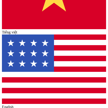
Tiếng việt
English