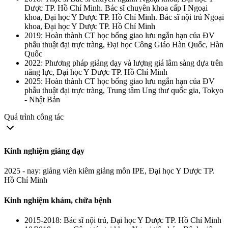
Dược TP. Hồ Chí Minh. Bác sĩ chuyên khoa cấp I Ngoại
khoa, Đại học Y Dược TP. Hồ Chí Minh. Bác sĩ nội trú Ngoại
khoa, Đại học Y Dược TP. Hồ Chí Minh
2019: Hoàn thành CT học bổng giao lưu ngắn hạn của ĐV
phẫu thuật đại trực tràng, Đại học Công Giáo Hàn Quốc, Hàn
Quốc
2022: Phương pháp giảng dạy và lượng giá lâm sàng dựa trên
năng lực, Đại học Y Dược TP. Hồ Chí Minh
2025: Hoàn thành CT học bổng giao lưu ngắn hạn của ĐV
phẫu thuật đại trực tràng, Trung tâm Ung thư quốc gia, Tokyo
- Nhật Bản
Quá trình công tác
Kinh nghiệm giảng dạy
2025 - nay: giảng viên kiêm giảng môn IPE, Đại học Y Dược TP.
Hồ Chí Minh
Kinh nghiệm khám, chữa bệnh
2015-2018: Bác sĩ nội trú, Đại học Y Dược TP. Hồ Chí Minh