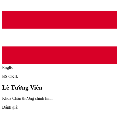
English
BS CKII.
Lê Tường Viễn
Khoa Chấn thương chỉnh hình
Đánh giá
: