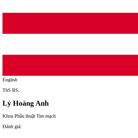
English
ThS BS.
Lý Hoàng Anh
Khoa Phẫu thuật Tim mạch
Đánh giá
: