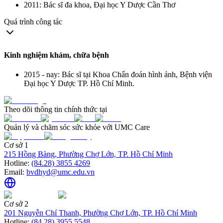
2011: Bác sĩ đa khoa, Đại học Y Dược Cần Thơ
Quá trình công tác
Kinh nghiệm khám, chữa bệnh
2015 - nay: Bác sĩ tại Khoa Chẩn đoán hình ảnh, Bệnh viện
Đại học Y Dược TP. Hồ Chí Minh.
Theo dõi thông tin chính thức tại
Quản lý và chăm sóc sức khỏe với UMC Care
Cơ sở 1
215 Hồng Bàng, Phường Chợ Lớn, TP. Hồ Chí Minh
Hotline:
(84.28) 3855 4269
Email:
bvdhyd@umc.edu.vn
Cơ sở 2
201 Nguyễn Chí Thanh, Phường Chợ Lớn, TP. Hồ Chí Minh
Hotline:
(84.28) 3955 5548