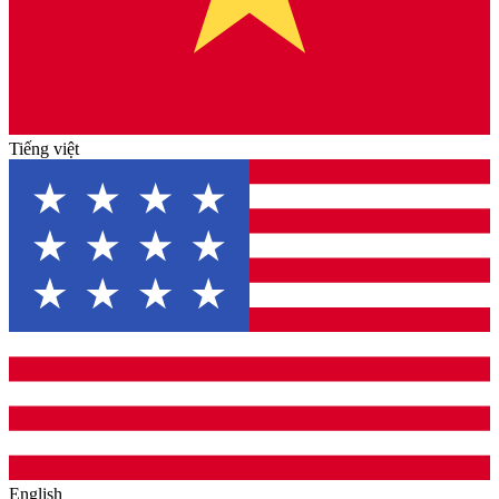
Tiếng việt
English