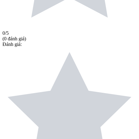
0
/5
(
0
đánh giá
)
Đánh giá
: