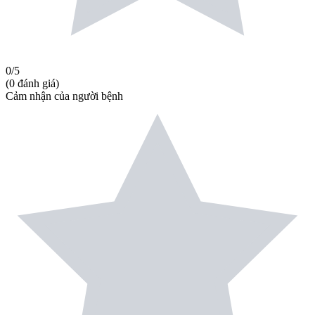
0
/5
(
0
đánh giá
)
Cảm nhận của người bệnh