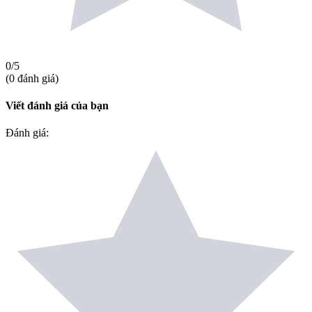
0
/5
(
0
đánh giá
)
Viết đánh giá của bạn
Đánh giá
: