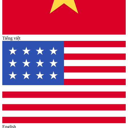
Tiếng việt
English