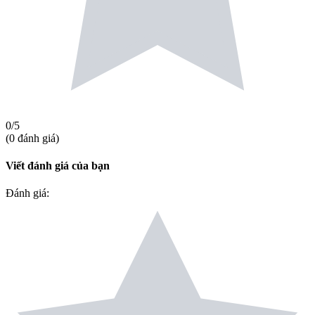
0
/5
(
0
đánh giá
)
Viết đánh giá của bạn
Đánh giá
: