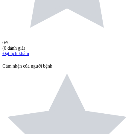
0
/5
(
0
đánh giá
)
Đặt lịch khám
Cảm nhận của người bệnh