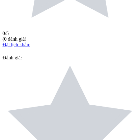
0
/5
(
0
đánh giá
)
Đặt lịch khám
Đánh giá
: