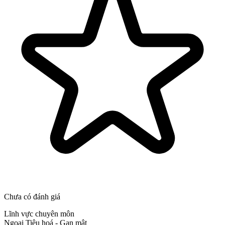
Chưa có đánh giá
Lĩnh vực chuyên môn
Ngoại Tiêu hoá - Gan mật