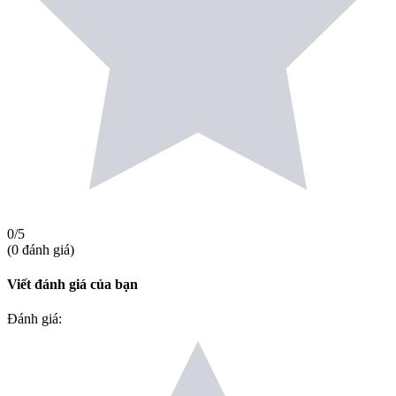
0
/5
(
0
đánh giá
)
Viết đánh giá của bạn
Đánh giá
: