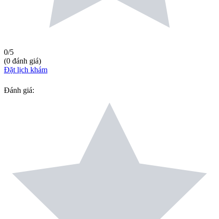
0
/5
(
0
đánh giá
)
Đặt lịch khám
Đánh giá
: