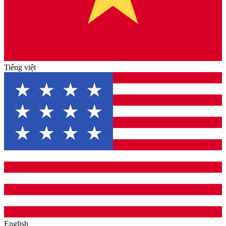
Tiếng việt
English