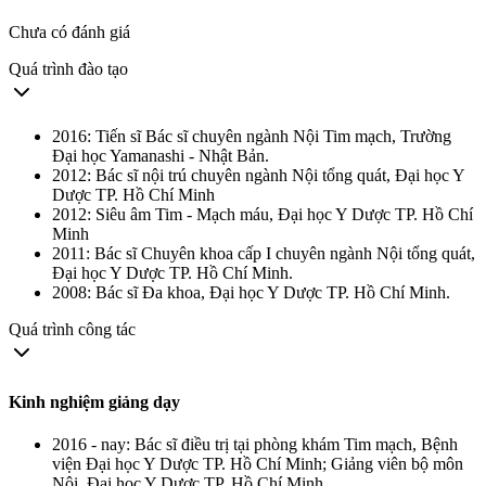
Chưa có đánh giá
Quá trình đào tạo
2016: Tiến sĩ Bác sĩ chuyên ngành Nội Tim mạch, Trường
Đại học Yamanashi - Nhật Bản.
2012: Bác sĩ nội trú chuyên ngành Nội tổng quát, Đại học Y
Dược TP. Hồ Chí Minh
2012: Siêu âm Tim - Mạch máu, Đại học Y Dược TP. Hồ Chí
Minh
2011: Bác sĩ Chuyên khoa cấp I chuyên ngành Nội tổng quát,
Đại học Y Dược TP. Hồ Chí Minh.
2008: Bác sĩ Đa khoa, Đại học Y Dược TP. Hồ Chí Minh.
Quá trình công tác
Kinh nghiệm giảng dạy
2016 - nay: Bác sĩ điều trị tại phòng khám Tim mạch, Bệnh
viện Đại học Y Dược TP. Hồ Chí Minh; Giảng viên bộ môn
Nội, Đại học Y Dược TP. Hồ Chí Minh.