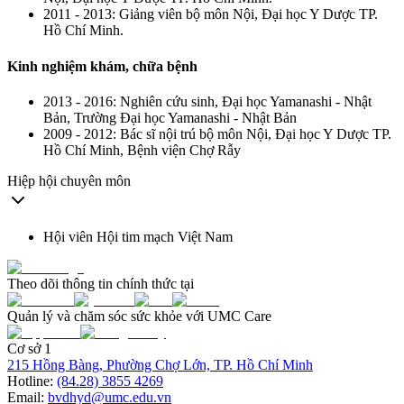
2011 - 2013: Giảng viên bộ môn Nội, Đại học Y Dược TP.
Hồ Chí Minh.
Kinh nghiệm khám, chữa bệnh
2013 - 2016: Nghiên cứu sinh, Đại học Yamanashi - Nhật
Bản, Trường Đại học Yamanashi - Nhật Bản
2009 - 2012: Bác sĩ nội trú bộ môn Nội, Đại học Y Dược TP.
Hồ Chí Minh, Bệnh viện Chợ Rẫy
Hiệp hội chuyên môn
Hội viên Hội tim mạch Việt Nam
Theo dõi thông tin chính thức tại
Quản lý và chăm sóc sức khỏe với UMC Care
Cơ sở 1
215 Hồng Bàng, Phường Chợ Lớn, TP. Hồ Chí Minh
Hotline:
(84.28) 3855 4269
Email:
bvdhyd@umc.edu.vn