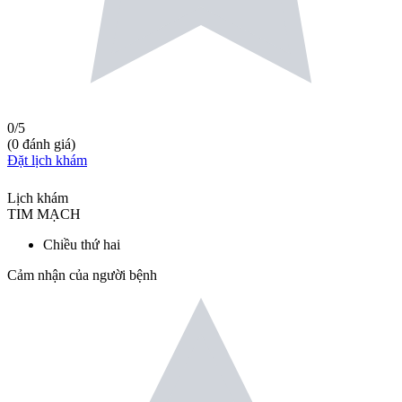
0
/5
(
0
đánh giá
)
Đặt lịch khám
Lịch khám
TIM MẠCH
Chiều thứ hai
Cảm nhận của người bệnh