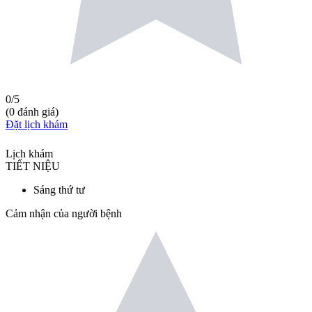
0
/5
(
0
đánh giá
)
Đặt lịch khám
Lịch khám
TIẾT NIỆU
Sáng thứ tư
Cảm nhận của người bệnh