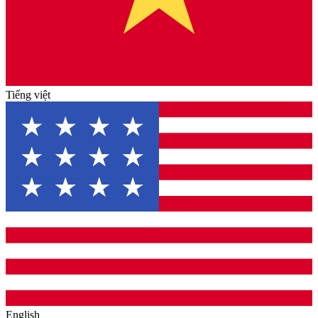
Tiếng việt
English