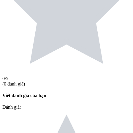
0
/5
(
0
đánh giá
)
Viết đánh giá của bạn
Đánh giá
: