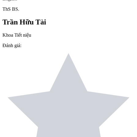
ThS BS.
Trần Hữu Tài
Khoa Tiết niệu
Đánh giá
: