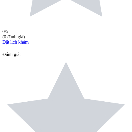
0
/5
(
0
đánh giá
)
Đặt lịch khám
Đánh giá
: