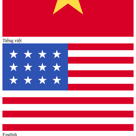
Tiếng việt
English