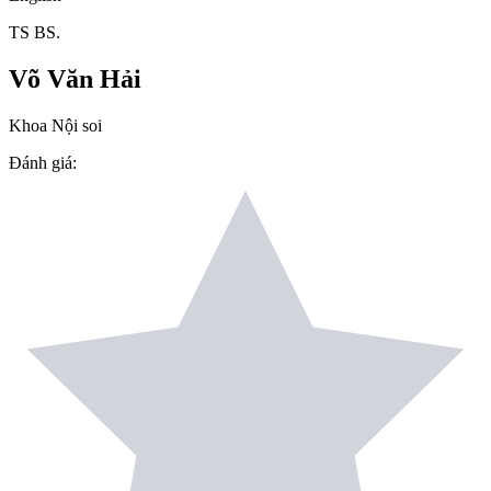
TS BS.
Võ Văn Hải
Khoa Nội soi
Đánh giá
: