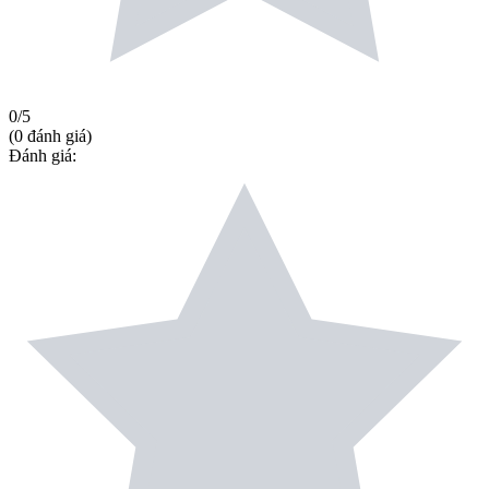
0
/5
(
0
đánh giá
)
Đánh giá
: