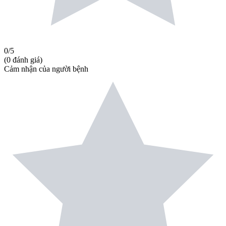
0
/5
(
0
đánh giá
)
Cảm nhận của người bệnh