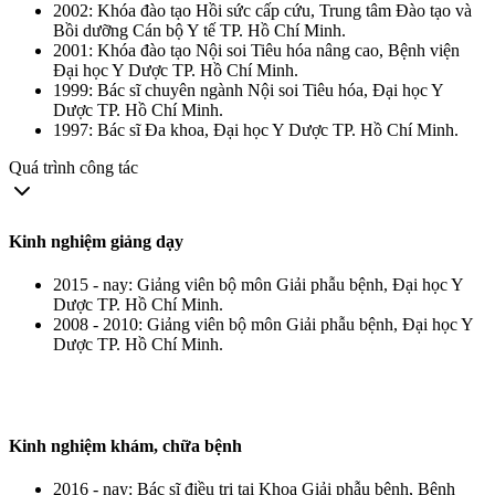
2002: Khóa đào tạo Hồi sức cấp cứu, Trung tâm Đào tạo và
Bồi dưỡng Cán bộ Y tế TP. Hồ Chí Minh.
2001: Khóa đào tạo Nội soi Tiêu hóa nâng cao, Bệnh viện
Đại học Y Dược TP. Hồ Chí Minh.
1999: Bác sĩ chuyên ngành Nội soi Tiêu hóa, Đại học Y
Dược TP. Hồ Chí Minh.
1997: Bác sĩ Đa khoa, Đại học Y Dược TP. Hồ Chí Minh.
Quá trình công tác
Kinh nghiệm giảng dạy
2015 - nay: Giảng viên bộ môn Giải phẫu bệnh, Đại học Y
Dược TP. Hồ Chí Minh.
2008 - 2010: Giảng viên bộ môn Giải phẫu bệnh, Đại học Y
Dược TP. Hồ Chí Minh.
Kinh nghiệm khám, chữa bệnh
2016 - nay: Bác sĩ điều trị tại Khoa Giải phẫu bệnh, Bệnh