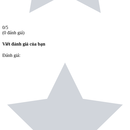
0
/5
(
0
đánh giá
)
Viết đánh giá của bạn
Đánh giá
: