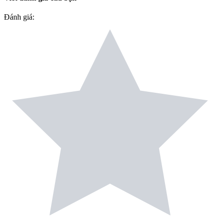
Đánh giá
: