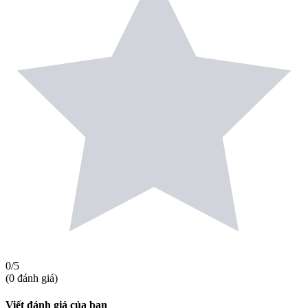
0
/5
(
0
đánh giá
)
Viết đánh giá của bạn