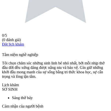
0
/5
(
0
đánh giá
)
Đặt lịch khám
Tâm niệm nghề nghiệp
Tôi chọn chăm sóc những sinh linh bé nhỏ nhất, bởi mỗi nhịp thở
đầu đời đều xứng đáng được nâng niu và bảo vệ. Gìn giữ những
khởi đầu mong manh của sự sống bằng tri thức khoa học, sự cẩn
trọng và lòng tận tâm.
Lịch khám
SƠ SINH
Sáng thứ bảy
Cảm nhận của người bệnh