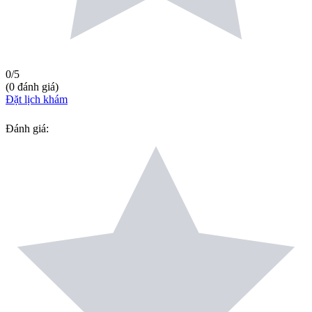
0
/5
(
0
đánh giá
)
Đặt lịch khám
Đánh giá
: