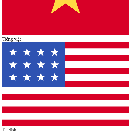
Tiếng việt
English