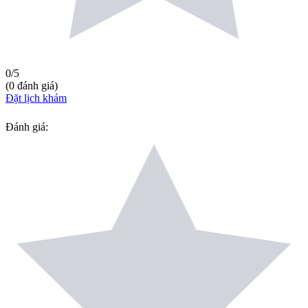
0
/5
(
0
đánh giá
)
Đặt lịch khám
Đánh giá
: