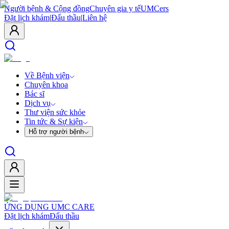
Người bệnh & Cộng đồng
Chuyên gia y tế
UMCers
Đặt lịch khám
|
Đấu thầu
|
Liên hệ
Về Bệnh viện
Chuyên khoa
Bác sĩ
Dịch vụ
Thư viện sức khỏe
Tin tức & Sự kiện
Hỗ trợ người bệnh
ỨNG DỤNG UMC CARE
Đặt lịch khám
Đấu thầu