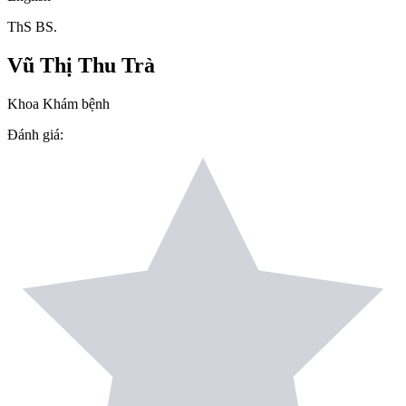
ThS BS.
Vũ Thị Thu Trà
Khoa Khám bệnh
Đánh giá
: