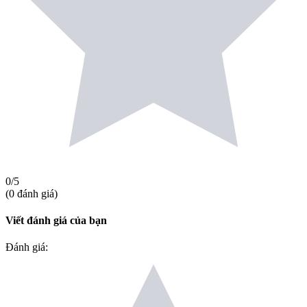
0
/5
(
0
đánh giá
)
Viết đánh giá của bạn
Đánh giá
: