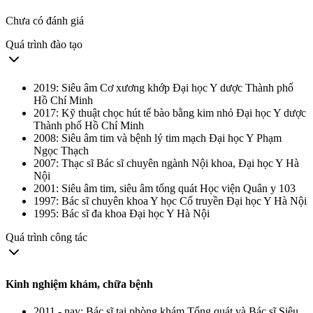
Chưa có đánh giá
Quá trình đào tạo
2019: Siêu âm Cơ xương khớp Đại học Y dược Thành phố
Hồ Chí Minh
2017: Kỹ thuật chọc hút tế bào bằng kim nhỏ Đại học Y dược
Thành phố Hồ Chí Minh
2008: Siêu âm tim và bệnh lý tim mạch Đại học Y Phạm
Ngọc Thạch
2007: Thạc sĩ Bác sĩ chuyên ngành Nội khoa, Đại học Y Hà
Nội
2001: Siêu âm tim, siêu âm tổng quát Học viện Quân y 103
1997: Bác sĩ chuyên khoa Y học Cổ truyền Đại học Y Hà Nội
1995: Bác sĩ đa khoa Đại học Y Hà Nội
Quá trình công tác
Kinh nghiệm khám, chữa bệnh
2011 - nay: Bác sĩ tại phòng khám Tổng quát và Bác sĩ Siêu