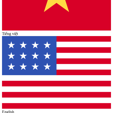
Tiếng việt
English