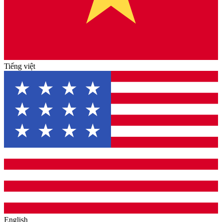
Tiếng việt
English