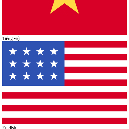
Tiếng việt
English