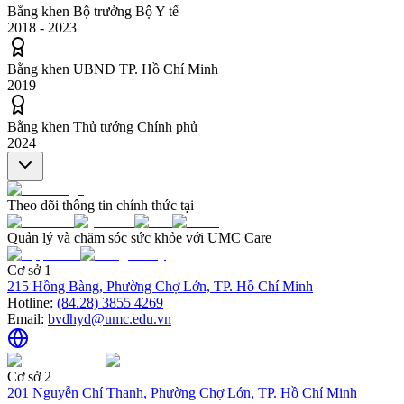
Bằng khen Bộ trưởng Bộ Y tế
2018 - 2023
Bằng khen UBND TP. Hồ Chí Minh
2019
Bằng khen Thủ tướng Chính phủ
2024
Theo dõi thông tin chính thức tại
Quản lý và chăm sóc sức khỏe với UMC Care
Cơ sở 1
215 Hồng Bàng, Phường Chợ Lớn, TP. Hồ Chí Minh
Hotline:
(84.28) 3855 4269
Email:
bvdhyd@umc.edu.vn
Cơ sở 2
201 Nguyễn Chí Thanh, Phường Chợ Lớn, TP. Hồ Chí Minh