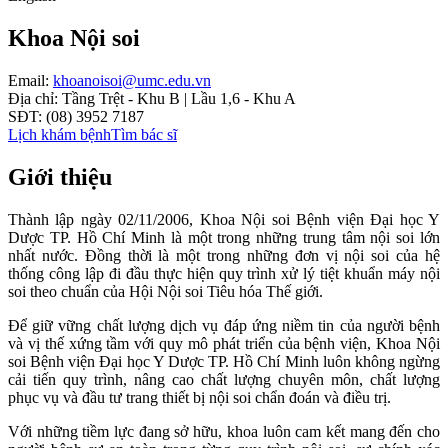
Khoa Nội soi
Email:
khoanoisoi@umc.edu.vn
Địa chỉ
:
Tầng Trệt - Khu B | Lầu 1,6 - Khu A
SĐT
:
(08) 3952 7187
Lịch khám bệnh
Tìm bác sĩ
Giới thiệu
Thành lập ngày 02/11/2006, Khoa Nội soi Bệnh viện Đại học Y
Dược TP. Hồ Chí Minh là một trong những trung tâm nội soi lớn
nhất nước. Đồng thời là một trong những đơn vị nội soi của hệ
thống công lập đi đầu thực hiện quy trình xử lý tiệt khuẩn máy nội
soi theo chuẩn của Hội Nội soi Tiêu hóa Thế giới.
Để giữ vững chất lượng dịch vụ đáp ứng niềm tin của người bệnh
và vị thế xứng tầm với quy mô phát triển của bệnh viện, Khoa Nội
soi Bệnh viện Đại học Y Dược TP. Hồ Chí Minh luôn không ngừng
cải tiến quy trình, nâng cao chất lượng chuyên môn, chất lượng
phục vụ và đầu tư trang thiết bị nội soi chẩn đoán và điều trị.
Với những tiềm lực đang sở hữu, khoa luôn cam kết mang đến cho