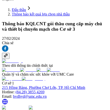
Đấu thầu
Thông báo kết quả lựa chọn nhà thầu
Thông báo KQLCNT gói thầu cung cấp máy chủ
và thiết bị chuyển mạch cho Cơ sở 3
27/02/2024
Chia sẻ
Theo dõi thông tin chính thức tại
Quản lý và chăm sóc sức khỏe với UMC Care
Cơ sở 1
215 Hồng Bàng, Phường Chợ Lớn, TP. Hồ Chí Minh
Hotline:
(84.28) 3855 4269
Email:
bvdhyd@umc.edu.vn