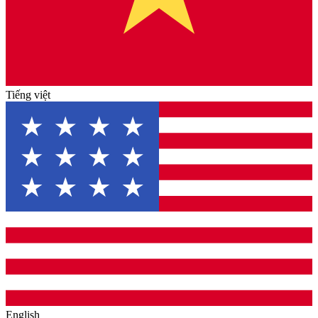
Tiếng việt
English