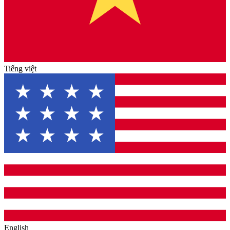
Tiếng việt
English