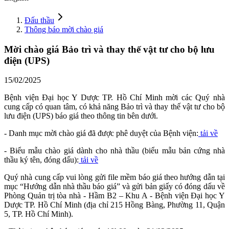
Đấu thầu
Thông báo mời chào giá
Mời chào giá Bảo trì và thay thế vật tư cho bộ lưu
điện (UPS)
15/02/2025
Bệnh viện Đại học Y Dược TP. Hồ Chí Minh mời các Quý nhà
cung cấp có quan tâm, có khả năng Bảo trì và thay thế vật tư cho bộ
lưu điện (UPS) báo giá theo thông tin bên dưới.
- Danh mục mời chào giá đã được phê duyệt của Bệnh viện:
tải về
- Biểu mẫu chào giá dành cho nhà thầu (biểu mẫu bản cứng nhà
thầu ký tên, đóng dấu):
tải về
Quý nhà cung cấp vui lòng gửi file mềm báo giá theo hướng dẫn tại
mục “Hướng dẫn nhà thầu báo giá” và gửi bản giấy có đóng dấu về
Phòng Quản trị tòa nhà - Hầm B2 – Khu A - Bệnh viện Đại học Y
Dược TP. Hồ Chí Minh (địa chỉ 215 Hồng Bàng, Phường 11, Quận
5, TP. Hồ Chí Minh).