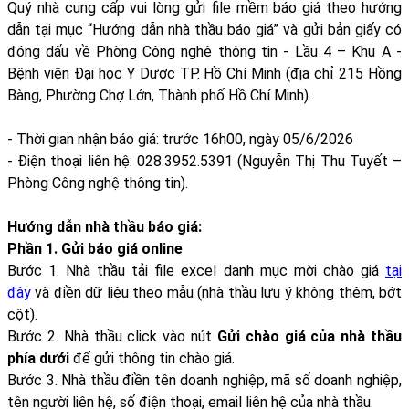
Quý nhà cung cấp vui lòng gửi file mềm báo giá theo hướng
dẫn tại mục “Hướng dẫn nhà thầu báo giá” và gửi bản giấy có
đóng dấu về Phòng Công nghệ thông tin - Lầu 4 – Khu A -
Bệnh viện Đại học Y Dược TP. Hồ Chí Minh (địa chỉ 215 Hồng
Bàng, Phường Chợ Lớn, Thành phố Hồ Chí Minh).
- Thời gian nhận báo giá: trước 16h00, ngày 05/6/2026
- Điện thoại liên hệ: 028.3952.5391 (Nguyễn Thị Thu Tuyết –
Phòng Công nghệ thông tin).
Hướng dẫn nhà thầu báo giá:
Phần 1. Gửi báo giá online
Bước 1. Nhà thầu tải file excel danh mục mời chào giá
tại
đây
và điền dữ liệu theo mẫu (nhà thầu lưu ý không thêm, bớt
cột).
Bước 2. Nhà thầu click vào nút
Gửi chào giá của nhà thầu
phía dưới
để gửi thông tin chào giá.
Bước 3. Nhà thầu điền tên doanh nghiệp, mã số doanh nghiệp,
tên người liên hệ, số điện thoại, email liên hệ của nhà thầu.