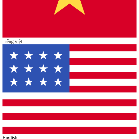
Tiếng việt
English