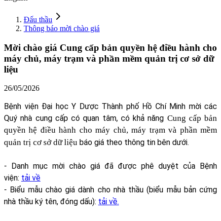
Đấu thầu
Thông báo mời chào giá
Mời chào giá Cung cấp bản quyền hệ điều hành cho
máy chủ, máy trạm và phần mềm quản trị cơ sở dữ
liệu
26/05/2026
Bệnh viện Đại học Y Dược Thành phố Hồ Chí Minh mời các
Quý nhà cung cấp có quan tâm, có khả năng
Cung cấp bản
quyền hệ điều hành cho máy chủ, máy trạm và phần mềm
quản trị cơ sở dữ liệu
báo giá theo thông tin bên dưới.
- Danh mục mời chào giá đã được phê duyệt của Bệnh
viện:
tải về
- Biểu mẫu chào giá dành cho nhà thầu (biểu mẫu bản cứng
nhà thầu ký tên, đóng dấu):
tải về.