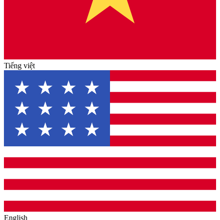
Tiếng việt
English