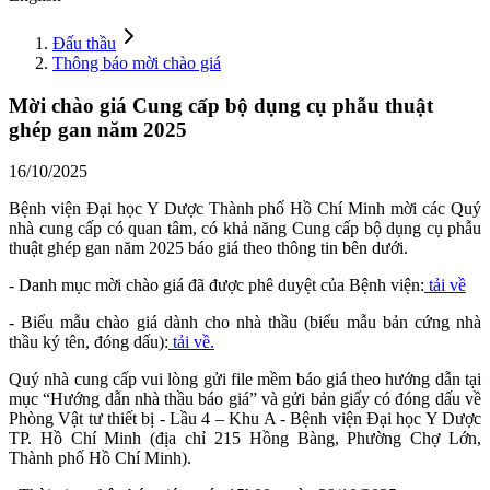
Đấu thầu
Thông báo mời chào giá
Mời chào giá Cung cấp bộ dụng cụ phẫu thuật
ghép gan năm 2025
16/10/2025
Bệnh viện Đại học Y Dược Thành phố Hồ Chí Minh mời các Quý
nhà cung cấp có quan tâm, có khả năng Cung cấp bộ dụng cụ phẫu
thuật ghép gan năm 2025 báo giá theo thông tin bên dưới.
- Danh mục mời chào giá đã được phê duyệt của Bệnh viện:
tải về
- Biểu mẫu chào giá dành cho nhà thầu (biểu mẫu bản cứng nhà
thầu ký tên, đóng dấu):
tải về.
Quý nhà cung cấp vui lòng gửi file mềm báo giá theo hướng dẫn tại
mục “Hướng dẫn nhà thầu báo giá” và gửi bản giấy có đóng dấu về
Phòng Vật tư thiết bị - Lầu 4 – Khu A - Bệnh viện Đại học Y Dược
TP. Hồ Chí Minh (địa chỉ 215 Hồng Bàng, Phường Chợ Lớn,
Thành phố Hồ Chí Minh).