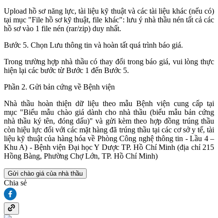
Upload hồ sơ năng lực, tài liệu kỹ thuật và các tài liệu khác (nếu có)
tại mục "File hồ sơ kỹ thuật, file khác": lưu ý nhà thầu nén tất cả các
hồ sơ vào 1 file nén (rar/zip) duy nhất.
Bước 5. Chọn Lưu thông tin và hoàn tất quá trình báo giá.
Trong trường hợp nhà thầu có thay đổi trong báo giá, vui lòng thực
hiện lại các bước từ Bước 1 đến Bước 5.
Phần 2. Gửi bản cứng về Bệnh viện
Nhà thầu hoàn thiện dữ liệu theo mẫu Bệnh viện cung cấp tại
mục "Biểu mẫu chào giá dành cho nhà thầu (biểu mẫu bản cứng
nhà thầu ký tên, đóng dấu)" và gửi kèm theo hợp đồng trúng thầu
còn hiệu lực đối với các mặt hàng đã trúng thầu tại các cơ sở y tế, tài
liệu kỹ thuật của hàng hóa về Phòng Công nghệ thông tin - Lầu 4 –
Khu A) - Bệnh viện Đại học Y Dược TP. Hồ Chí Minh (địa chỉ 215
Hồng Bàng, Phường Chợ Lớn, TP. Hồ Chí Minh)
Gửi chào giá của nhà thầu
Chia sẻ