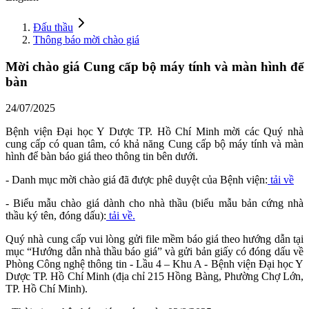
Đấu thầu
Thông báo mời chào giá
Mời chào giá Cung cấp bộ máy tính và màn hình để
bàn
24/07/2025
Bệnh viện Đại học Y Dược TP. Hồ Chí Minh mời các Quý nhà
cung cấp có quan tâm, có khả năng Cung cấp bộ máy tính và màn
hình để bàn báo giá theo thông tin bên dưới.
- Danh mục mời chào giá đã được phê duyệt của Bệnh viện:
tải về
- Biểu mẫu chào giá dành cho nhà thầu (biểu mẫu bản cứng nhà
thầu ký tên, đóng dấu):
tải về.
Quý nhà cung cấp vui lòng gửi file mềm báo giá theo hướng dẫn tại
mục “Hướng dẫn nhà thầu báo giá” và gửi bản giấy có đóng dấu về
Phòng Công nghệ thông tin - Lầu 4 – Khu A - Bệnh viện Đại học Y
Dược TP. Hồ Chí Minh (địa chỉ 215 Hồng Bàng, Phường Chợ Lớn,
TP. Hồ Chí Minh).