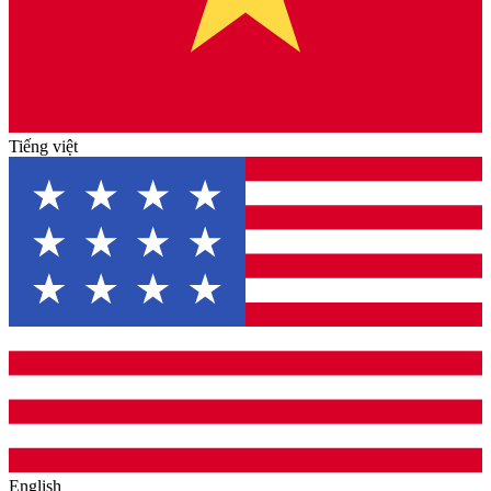
Tiếng việt
English