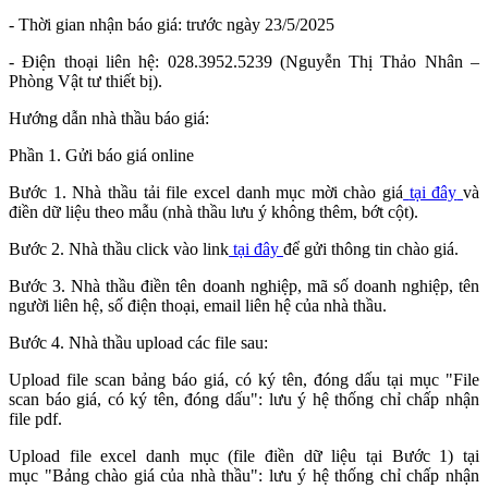
- Thời gian nhận báo giá: trước ngày 23/5/2025
- Điện thoại liên hệ: 028.3952.5239 (Nguyễn Thị Thảo Nhân –
Phòng Vật tư thiết bị).
Hướng dẫn nhà thầu báo giá:
Phần 1. Gửi báo giá online
Bước 1. Nhà thầu tải file excel danh mục mời chào giá
tại đây
và
điền dữ liệu theo mẫu (nhà thầu lưu ý không thêm, bớt cột).
Bước 2. Nhà thầu click vào link
tại đây
để gửi thông tin chào giá.
Bước 3. Nhà thầu điền tên doanh nghiệp, mã số doanh nghiệp, tên
người liên hệ, số điện thoại, email liên hệ của nhà thầu.
Bước 4. Nhà thầu upload các file sau:
Upload file scan bảng báo giá, có ký tên, đóng dấu tại mục "File
scan báo giá, có ký tên, đóng dấu": lưu ý hệ thống chỉ chấp nhận
file pdf.
Upload file excel danh mục (file điền dữ liệu tại Bước 1) tại
mục "Bảng chào giá của nhà thầu": lưu ý hệ thống chỉ chấp nhận