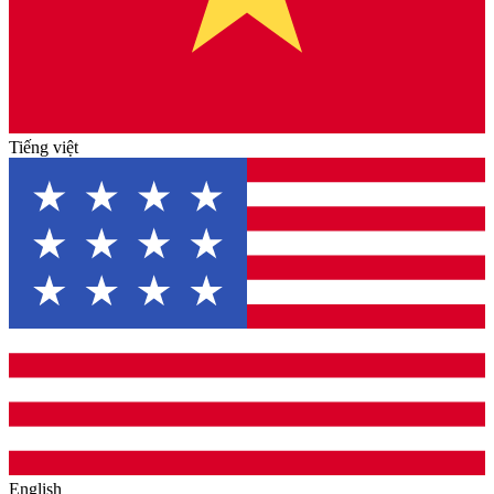
Tiếng việt
English