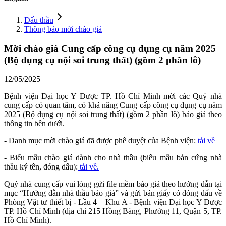
Đấu thầu
Thông báo mời chào giá
Mời chào giá Cung cấp công cụ dụng cụ năm 2025
(Bộ dụng cụ nội soi trung thất) (gồm 2 phần lô)
12/05/2025
Bệnh viện Đại học Y Dược TP. Hồ Chí Minh mời các Quý nhà
cung cấp có quan tâm, có khả năng Cung cấp công cụ dụng cụ năm
2025 (Bộ dụng cụ nội soi trung thất) (gồm 2 phần lô) báo giá theo
thông tin bên dưới.
- Danh mục mời chào giá đã được phê duyệt của Bệnh viện:
tải về
- Biểu mẫu chào giá dành cho nhà thầu (biểu mẫu bản cứng nhà
thầu ký tên, đóng dấu):
tải về.
Quý nhà cung cấp vui lòng gửi file mềm báo giá theo hướng dẫn tại
mục “Hướng dẫn nhà thầu báo giá” và gửi bản giấy có đóng dấu về
Phòng Vật tư thiết bị - Lầu 4 – Khu A - Bệnh viện Đại học Y Dược
TP. Hồ Chí Minh (địa chỉ 215 Hồng Bàng, Phường 11, Quận 5, TP.
Hồ Chí Minh).