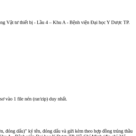
ng Vật tư thiết bị - Lầu 4 – Khu A - Bệnh viện Đại học Y Dược TP.
sơ vào 1 file nén (rar/zip) duy nhất.
n, đóng dấu)" ký tên, đóng dấu và gửi kèm theo hợp đồng trúng thầu