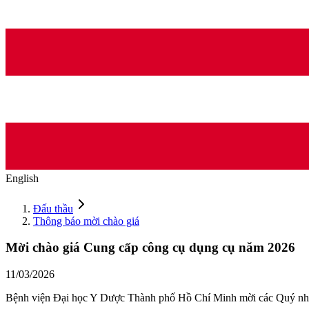
English
Đấu thầu
Thông báo mời chào giá
Mời chào giá Cung cấp công cụ dụng cụ năm 2026
11/03/2026
Bệnh viện Đại học Y Dược Thành phố Hồ Chí Minh mời các Quý nhà c