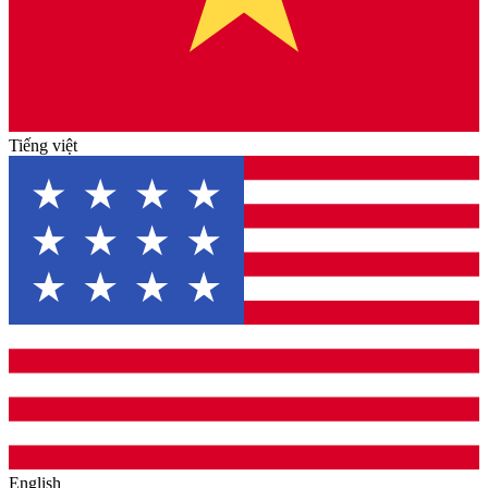
Tiếng việt
English