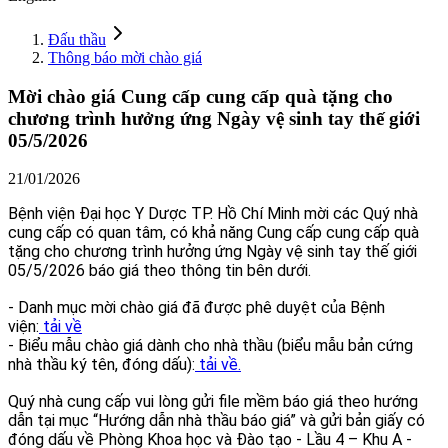
Đấu thầu
Thông báo mời chào giá
Mời chào giá Cung cấp cung cấp quà tặng cho
chương trình hưởng ứng Ngày vệ sinh tay thế giới
05/5/2026
21/01/2026
Bệnh viện Đại học Y Dược TP. Hồ Chí Minh mời các Quý nhà
cung cấp có quan tâm, có khả năng Cung cấp cung cấp quà
tặng cho chương trình hưởng ứng Ngày vệ sinh tay thế giới
05/5/2026 báo giá theo thông tin bên dưới.
- Danh mục mời chào giá đã được phê duyệt của Bệnh
viện:
tải về
- Biểu mẫu chào giá dành cho nhà thầu (biểu mẫu bản cứng
nhà thầu ký tên, đóng dấu):
tải về.
Quý nhà cung cấp vui lòng gửi file mềm báo giá theo hướng
dẫn tại mục “Hướng dẫn nhà thầu báo giá” và gửi bản giấy có
đóng dấu về Phòng Khoa học và Đào tạo - Lầu 4 – Khu A -