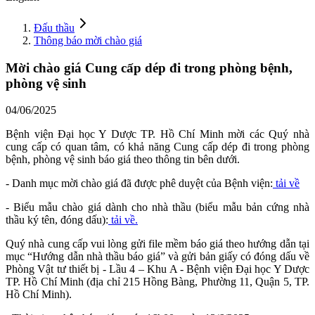
Đấu thầu
Thông báo mời chào giá
Mời chào giá Cung cấp dép đi trong phòng bệnh,
phòng vệ sinh
04/06/2025
Bệnh viện Đại học Y Dược TP. Hồ Chí Minh mời các Quý nhà
cung cấp có quan tâm, có khả năng Cung cấp dép đi trong phòng
bệnh, phòng vệ sinh báo giá theo thông tin bên dưới.
- Danh mục mời chào giá đã được phê duyệt của Bệnh viện:
tải về
- Biểu mẫu chào giá dành cho nhà thầu (biểu mẫu bản cứng nhà
thầu ký tên, đóng dấu):
tải về.
Quý nhà cung cấp vui lòng gửi file mềm báo giá theo hướng dẫn tại
mục “Hướng dẫn nhà thầu báo giá” và gửi bản giấy có đóng dấu về
Phòng Vật tư thiết bị - Lầu 4 – Khu A - Bệnh viện Đại học Y Dược
TP. Hồ Chí Minh (địa chỉ 215 Hồng Bàng, Phường 11, Quận 5, TP.
Hồ Chí Minh).