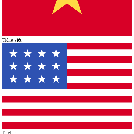
Tiếng việt
English