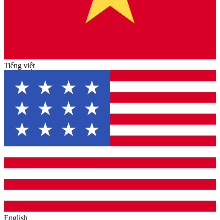
Tiếng việt
English