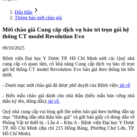
Đấu thầu
Thông báo mời chào giá
Mời chào giá Cung cấp dịch vụ bảo trì trọn gói hệ
thống CT model Revolution Evo
09/10/2025
Bệnh viện Đại học Y Dược TP. Hồ Chí Minh mời các Quý nhà
cung cấp có quan tâm, có khả năng Cung cấp dịch vụ bảo trì trọn
gói hệ thống CT model Revolution Evo báo giá theo thông tin bên
dưới.
- Danh mục mời chào giá đã được phê duyệt của Bệnh viện:
tải về
- Biểu mẫu chào giá dành cho nhà thầu (biểu mẫu bản cứng nhà
thầu ký tên, đóng dấu):
tải về.
Quý nhà cung cấp vui lòng gửi file mềm báo giá theo hướng dẫn tại
mục “Hướng dẫn nhà thầu báo giá” và gửi bản giấy có đóng dấu về
Phòng Vật tư thiết bị - Lầu 4 – Khu A - Bệnh viện Đại học Y Dược
TP. Hồ Chí Minh (địa chỉ 215 Hồng Bàng, Phường Chợ Lớn, TP.
Hồ Chí Minh).