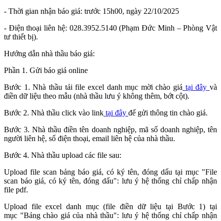
- Thời gian nhận báo giá: trước 15h00, ngày 22/10/2025
- Điện thoại liên hệ: 028.3952.5140 (Phạm Đức Minh – Phòng Vật
tư thiết bị).
Hướng dẫn nhà thầu báo giá:
Phần 1. Gửi báo giá online
Bước 1. Nhà thầu tải file excel danh mục mời chào giá
tại đây
và
điền dữ liệu theo mẫu (nhà thầu lưu ý không thêm, bớt cột).
Bước 2. Nhà thầu click vào link
tại đây
để gửi thông tin chào giá.
Bước 3. Nhà thầu điền tên doanh nghiệp, mã số doanh nghiệp, tên
người liên hệ, số điện thoại, email liên hệ của nhà thầu.
Bước 4. Nhà thầu upload các file sau:
Upload file scan bảng báo giá, có ký tên, đóng dấu tại mục "File
scan báo giá, có ký tên, đóng dấu": lưu ý hệ thống chỉ chấp nhận
file pdf.
Upload file excel danh mục (file điền dữ liệu tại Bước 1) tại
mục "Bảng chào giá của nhà thầu": lưu ý hệ thống chỉ chấp nhận