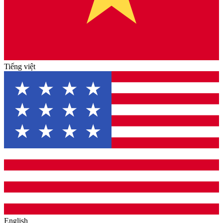
Tiếng việt
English