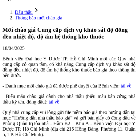
Đấu thầu
Thông báo mời chào giá
Mời chào giá Cung cấp dịch vụ khảo sát độ đồng
đều nhiệt độ, độ ẩm hệ thống kho thuốc
18/04/2025
Bệnh viện Đại học Y Dược TP. Hồ Chí Minh mời các Quý nhà
cung cấp có quan tâm, có khả năng Cung cấp dịch vụ khảo sát độ
đồng đều nhiệt độ, độ ẩm hệ thống kho thuốc báo giá theo thông tin
bên dưới.
- Danh mục mời chào giá đã được phê duyệt của Bệnh viện:
tải về
- Biểu mẫu chào giá dành cho nhà thầu (biểu mẫu bản cứng nhà
thầu ký tên, đóng dấu):
tải về
Quý nhà cung cấp vui lòng gửi file mềm báo giá theo hướng dẫn tại
mục “Hướng dẫn nhà thầu báo giá” và gửi bản giấy có đóng dấu về
Phòng Quản trị tòa nhà - Hầm B2 – Khu A - Bệnh viện Đại học Y
Dược TP. Hồ Chí Minh (địa chỉ 215 Hồng Bàng, Phường 11, Quận
5, TP. Hồ Chí Minh).