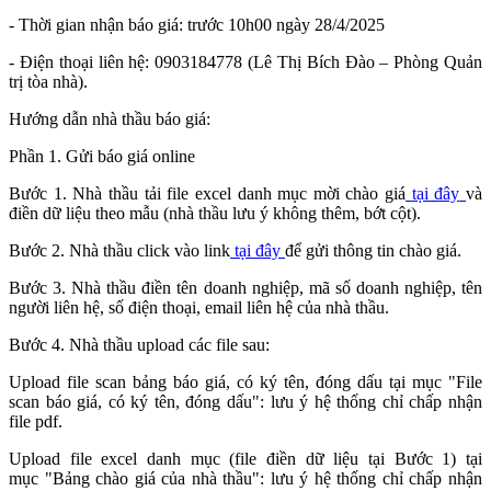
- Thời gian nhận báo giá: trước 10h00 ngày 28/4/2025
- Điện thoại liên hệ: 0903184778 (Lê Thị Bích Đào – Phòng Quản
trị tòa nhà).
Hướng dẫn nhà thầu báo giá:
Phần 1. Gửi báo giá online
Bước 1. Nhà thầu tải file excel danh mục mời chào giá
tại đây
và
điền dữ liệu theo mẫu (nhà thầu lưu ý không thêm, bớt cột).
Bước 2. Nhà thầu click vào link
tại đây
để gửi thông tin chào giá.
Bước 3. Nhà thầu điền tên doanh nghiệp, mã số doanh nghiệp, tên
người liên hệ, số điện thoại, email liên hệ của nhà thầu.
Bước 4. Nhà thầu upload các file sau:
Upload file scan bảng báo giá, có ký tên, đóng dấu tại mục "File
scan báo giá, có ký tên, đóng dấu": lưu ý hệ thống chỉ chấp nhận
file pdf.
Upload file excel danh mục (file điền dữ liệu tại Bước 1) tại
mục "Bảng chào giá của nhà thầu": lưu ý hệ thống chỉ chấp nhận