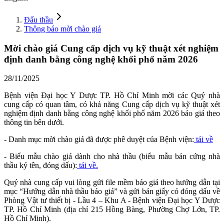
Đấu thầu
Thông báo mời chào giá
Mời chào giá Cung cấp dịch vụ kỹ thuật xét nghiệm
định danh bằng công nghệ khối phổ năm 2026
28/11/2025
Bệnh viện Đại học Y Dược TP. Hồ Chí Minh mời các Quý nhà
cung cấp có quan tâm, có khả năng Cung cấp dịch vụ kỹ thuật xét
nghiệm định danh bằng công nghệ khối phổ năm 2026 báo giá theo
thông tin bên dưới.
- Danh mục mời chào giá đã được phê duyệt của Bệnh viện:
tải về
- Biểu mẫu chào giá dành cho nhà thầu (biểu mẫu bản cứng nhà
thầu ký tên, đóng dấu):
tải về.
Quý nhà cung cấp vui lòng gửi file mềm báo giá theo hướng dẫn tại
mục “Hướng dẫn nhà thầu báo giá” và gửi bản giấy có đóng dấu về
Phòng Vật tư thiết bị - Lầu 4 – Khu A - Bệnh viện Đại học Y Dược
TP. Hồ Chí Minh (địa chỉ 215 Hồng Bàng, Phường Chợ Lớn, TP.
Hồ Chí Minh).