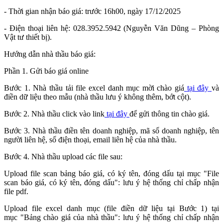
- Thời gian nhận báo giá: trước 16h00, ngày 17/12/2025
- Điện thoại liên hệ: 028.3952.5942 (Nguyễn Văn Dũng – Phòng
Vật tư thiết bị).
Hướng dẫn nhà thầu báo giá:
Phần 1. Gửi báo giá online
Bước 1. Nhà thầu tải file excel danh mục mời chào giá
tại đây
và
điền dữ liệu theo mẫu (nhà thầu lưu ý không thêm, bớt cột).
Bước 2. Nhà thầu click vào link
tại đây
để gửi thông tin chào giá.
Bước 3. Nhà thầu điền tên doanh nghiệp, mã số doanh nghiệp, tên
người liên hệ, số điện thoại, email liên hệ của nhà thầu.
Bước 4. Nhà thầu upload các file sau:
Upload file scan bảng báo giá, có ký tên, đóng dấu tại mục "File
scan báo giá, có ký tên, đóng dấu": lưu ý hệ thống chỉ chấp nhận
file pdf.
Upload file excel danh mục (file điền dữ liệu tại Bước 1) tại
mục "Bảng chào giá của nhà thầu": lưu ý hệ thống chỉ chấp nhận