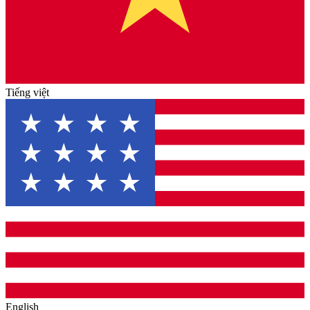
Tiếng việt
English