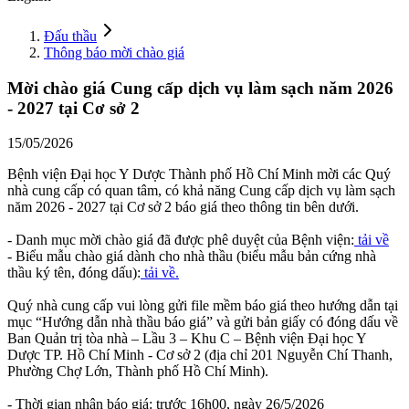
Đấu thầu
Thông báo mời chào giá
Mời chào giá Cung cấp dịch vụ làm sạch năm 2026
- 2027 tại Cơ sở 2
15/05/2026
Bệnh viện Đại học Y Dược Thành phố Hồ Chí Minh mời các Quý
nhà cung cấp có quan tâm, có khả năng Cung cấp dịch vụ làm sạch
năm 2026 - 2027 tại Cơ sở 2 báo giá theo thông tin bên dưới.
- Danh mục mời chào giá đã được phê duyệt của Bệnh viện:
tải về
- Biểu mẫu chào giá dành cho nhà thầu (biểu mẫu bản cứng nhà
thầu ký tên, đóng dấu):
tải về.
Quý nhà cung cấp vui lòng gửi file mềm báo giá theo hướng dẫn tại
mục “Hướng dẫn nhà thầu báo giá” và gửi bản giấy có đóng dấu về
Ban Quản trị tòa nhà – Lầu 3 – Khu C – Bệnh viện Đại học Y
Dược TP. Hồ Chí Minh - Cơ sở 2 (địa chỉ 201 Nguyễn Chí Thanh,
Phường Chợ Lớn, Thành phố Hồ Chí Minh).
- Thời gian nhận báo giá: trước 16h00, ngày 26/5/2026