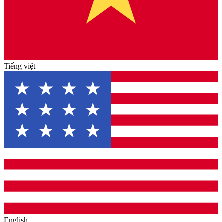
Tiếng việt
English