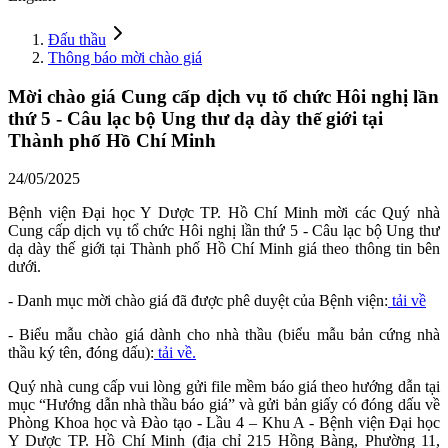
Đấu thầu
Thông báo mời chào giá
Mời chào giá Cung cấp dịch vụ tổ chức Hôi nghị lần
thứ 5 - Câu lạc bộ Ung thư dạ dày thế giới tại
Thành phố Hồ Chí Minh
24/05/2025
Bệnh viện Đại học Y Dược TP. Hồ Chí Minh mời các Quý nhà
Cung cấp dịch vụ tổ chức Hôi nghị lần thứ 5 - Câu lạc bộ Ung thư
dạ dày thế giới tại Thành phố Hồ Chí Minh giá theo thông tin bên
dưới.
- Danh mục mời chào giá đã được phê duyệt của Bệnh viện:
tải về
- Biểu mẫu chào giá dành cho nhà thầu (biểu mẫu bản cứng nhà
thầu ký tên, đóng dấu):
tải về.
Quý nhà cung cấp vui lòng gửi file mềm báo giá theo hướng dẫn tại
mục “Hướng dẫn nhà thầu báo giá” và gửi bản giấy có đóng dấu về
Phòng Khoa học và Đào tạo - Lầu 4 – Khu A - Bệnh viện Đại học
Y Dược TP. Hồ Chí Minh (địa chỉ 215 Hồng Bàng, Phường 11,