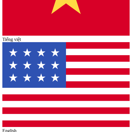
Tiếng việt
English