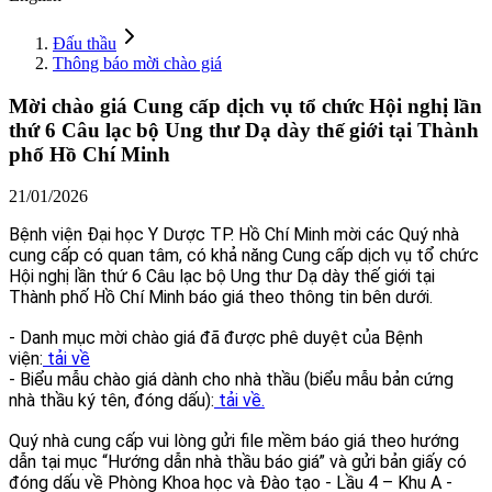
Đấu thầu
Thông báo mời chào giá
Mời chào giá Cung cấp dịch vụ tổ chức Hội nghị lần
thứ 6 Câu lạc bộ Ung thư Dạ dày thế giới tại Thành
phố Hồ Chí Minh
21/01/2026
Bệnh viện Đại học Y Dược TP. Hồ Chí Minh mời các Quý nhà
cung cấp có quan tâm, có khả năng Cung cấp dịch vụ tổ chức
Hội nghị lần thứ 6 Câu lạc bộ Ung thư Dạ dày thế giới tại
Thành phố Hồ Chí Minh báo giá theo thông tin bên dưới.
- Danh mục mời chào giá đã được phê duyệt của Bệnh
viện:
tải về
- Biểu mẫu chào giá dành cho nhà thầu (biểu mẫu bản cứng
nhà thầu ký tên, đóng dấu):
tải về.
Quý nhà cung cấp vui lòng gửi file mềm báo giá theo hướng
dẫn tại mục “Hướng dẫn nhà thầu báo giá” và gửi bản giấy có
đóng dấu về Phòng Khoa học và Đào tạo - Lầu 4 – Khu A -