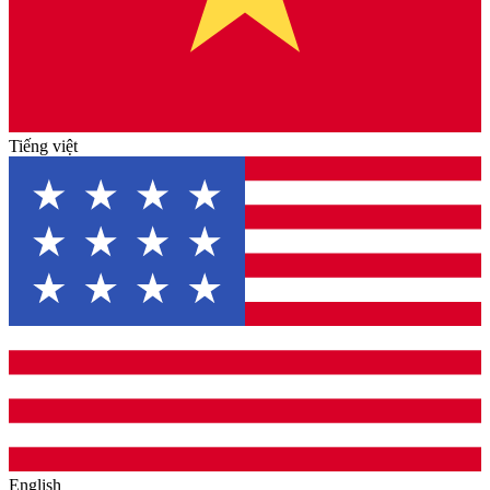
Tiếng việt
English