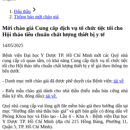
Đấu thầu
Thông báo mời chào giá
Mời chào giá Cung cấp dịch vụ tổ chức tiệc tối cho
Hội thảo tiêu chuẩn chất lượng thiết bị y tế
14/05/2025
Bệnh viện Đại học Y Dược TP. Hồ Chí Minh mời các Quý nhà
cung cấp có quan tâm, có khả năng Cung cấp dịch vụ tổ chức tiệc
tối cho Hội thảo tiêu chuẩn chất lượng thiết bị y tế giá theo thông tin
bên dưới.
- Danh mục mời chào giá đã được phê duyệt của Bệnh viện:
tải về
- Biểu mẫu chào giá dành cho nhà thầu (biểu mẫu bản cứng nhà
thầu ký tên, đóng dấu):
tải về.
Quý nhà cung cấp vui lòng gửi file mềm báo giá theo hướng dẫn tại
mục “Hướng dẫn nhà thầu báo giá” và gửi bản giấy có đóng dấu về
Phòng Khoa học và Đào tạo - Lầu 4 – Khu A - Bệnh viện Đại học
Y Dược TP. Hồ Chí Minh (địa chỉ 215 Hồng Bàng, Phường 11,
Quận 5, TP. Hồ Chí Minh).