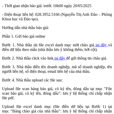
- Thời gian nhận báo giá: trước 10h00 ngày 20/05/2025
- Điện thoại liên hệ: 028.3952.5166 (Nguyễn Thị Anh Đào – Phòng
Khoa học và Đào tạo).
Hướng dẫn nhà thầu báo giá:
Phần 1. Gửi báo giá online
Bước 1. Nhà thầu tải file excel danh mục mời chào giá
tại đây
và
điền dữ liệu theo mẫu (nhà thầu lưu ý không thêm, bớt cột).
Bước 2. Nhà thầu click vào link
tại đây
để gửi thông tin chào giá.
Bước 3. Nhà thầu điền tên doanh nghiệp, mã số doanh nghiệp, tên
người liên hệ, số điện thoại, email liên hệ của nhà thầu.
Bước 4. Nhà thầu upload các file sau:
Upload file scan bảng báo giá, có ký tên, đóng dấu tại mục "File
scan báo giá, có ký tên, đóng dấu": lưu ý hệ thống chỉ chấp nhận
file pdf.
Upload file excel danh mục (file điền dữ liệu tại Bước 1) tại
mục "Bảng chào giá của nhà thầu": lưu ý hệ thống chỉ chấp nhận