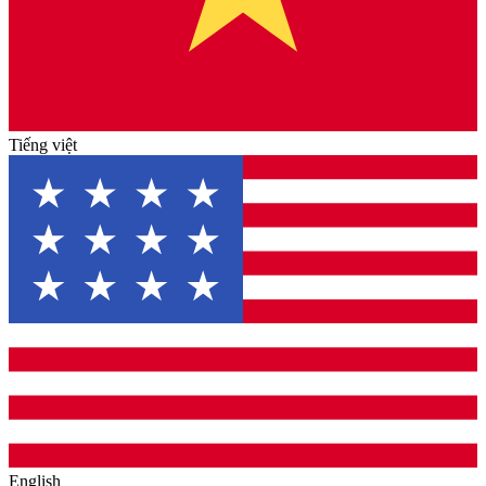
Tiếng việt
English