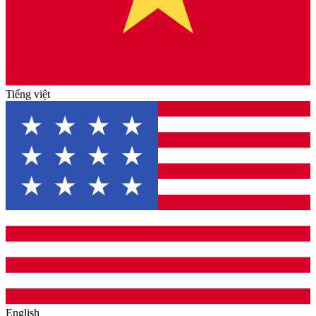
Tiếng việt
English