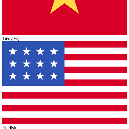
Tiếng việt
English