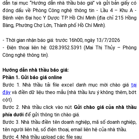
dẫn tại mục “Hướng dẫn nhà thầu báo giá” và gửi bản giấy có
đóng dấu về Phòng Công nghệ thông tin - Lầu 4 – Khu A -
Bệnh viện Đại học Y Dược TP. Hồ Chí Minh (địa chỉ 215 Hồng
Bàng, Phường Chợ Lớn, Thành phố Hồ Chí Minh).
- Thời gian nhận báo giá: trước 16h00, ngày 13/7/2026
- Điện thoại liên hệ: 028.3952.5391 (Mai Thị Thủy – Phòng
Công nghệ thông tin).
Hướng dẫn nhà thầu báo giá:
Phần 1. Gửi báo giá online
Bước 1. Nhà thầu tải file excel danh mục mời chào giá
tại
đây
và điền dữ liệu theo mẫu (nhà thầu lưu ý không thêm, bớt
cột).
Bước 2. Nhà thầu click vào nút
Gửi chào giá của nhà thầu
phía dưới
để gửi thông tin chào giá.
Bước 3. Nhà thầu điền tên doanh nghiệp, mã số doanh nghiệp,
tên người liên hệ, số điện thoại, email liên hệ của nhà thầu.
Bước 4. Nhà thầu upload các file sau: