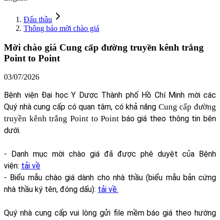
Đấu thầu
Thông báo mời chào giá
Mời chào giá Cung cấp đường truyền kênh trắng
Point to Point
03/07/2026
Bệnh viện Đại học Y Dược Thành phố Hồ Chí Minh mời các
Quý nhà cung cấp có quan tâm, có khả năng
Cung cấp đ
ường
truyền kênh trắng Point to Point
báo giá theo thông tin bên
dưới.
- Danh mục mời chào giá đã được phê duyệt của Bệnh
viện:
tải về
- Biểu mẫu chào giá dành cho nhà thầu (biểu mẫu bản cứng
nhà thầu ký tên, đóng dấu):
tải về.
Quý nhà cung cấp vui lòng gửi file mềm báo giá theo hướng