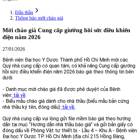
Đấu thầu
Thông báo mời chào giá
Mời chào giá Cung cấp giường hồi sức điều khiển
điện năm 2026
27/01/2026
Bệnh viện Đại học Y Dược Thành phố Hồ Chí Minh mời các
Quý nhà cung cấp có quan tâm, có khả năng Cung cấp giường
hồi sức điều khiển điện năm 2026 báo giá theo thông tin bên
dưới.
- Danh mục mời chào giá đã được phê duyệt của Bệnh
viện:
tải về
- Biểu mẫu chào giá dành cho nhà thầu (biểu mẫu bản cứng
nhà thầu ký tên, đóng dấu):
tải về.
Quý nhà cung cấp vui lòng gửi file mềm báo giá theo hướng
dẫn tại mục “Hướng dẫn nhà thầu báo giá” và gửi bản giấy có
đóng dấu về Phòng Vật tư thiết bị - Lầu 4 – Khu A - Bệnh viện
Đại học Y Dược TP. Hồ Chí Minh (địa chỉ 215 Hồng Bàng,