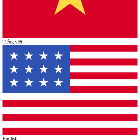
Tiếng việt
English