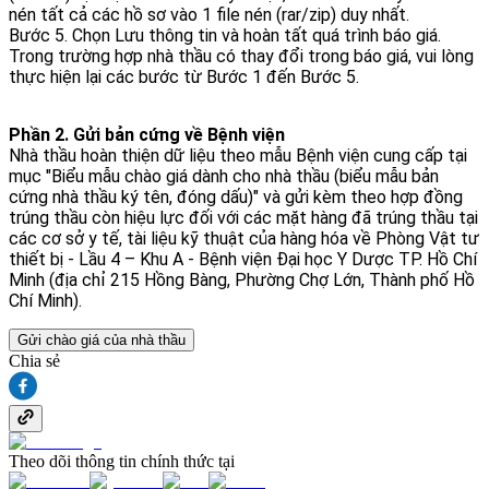
nén tất cả các hồ sơ vào 1 file nén (rar/zip) duy nhất.
Bước 5. Chọn Lưu thông tin và hoàn tất quá trình báo giá.
Trong trường hợp nhà thầu có thay đổi trong báo giá, vui lòng
thực hiện lại các bước từ Bước 1 đến Bước 5.
Phần 2. Gửi bản cứng về Bệnh viện
Nhà thầu hoàn thiện dữ liệu theo mẫu Bệnh viện cung cấp tại
mục "Biểu mẫu chào giá dành cho nhà thầu (biểu mẫu bản
cứng nhà thầu ký tên, đóng dấu)" và gửi kèm theo hợp đồng
trúng thầu còn hiệu lực đối với các mặt hàng đã trúng thầu tại
các cơ sở y tế, tài liệu kỹ thuật của hàng hóa về Phòng Vật tư
thiết bị - Lầu 4 – Khu A - Bệnh viện Đại học Y Dược TP. Hồ Chí
Minh (địa chỉ 215 Hồng Bàng, Phường Chợ Lớn, Thành phố Hồ
Chí Minh).
Gửi chào giá của nhà thầu
Chia sẻ
Theo dõi thông tin chính thức tại