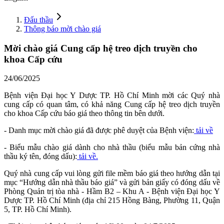
Đấu thầu
Thông báo mời chào giá
Mời chào giá Cung cấp hệ treo dịch truyền cho
khoa Cấp cứu
24/06/2025
Bệnh viện Đại học Y Dược TP. Hồ Chí Minh mời các Quý nhà
cung cấp có quan tâm, có khả năng Cung cấp hệ treo dịch truyền
cho khoa Cấp cứu báo giá theo thông tin bên dưới.
- Danh mục mời chào giá đã được phê duyệt của Bệnh viện:
tải về
- Biểu mẫu chào giá dành cho nhà thầu (biểu mẫu bản cứng nhà
thầu ký tên, đóng dấu):
tải về.
Quý nhà cung cấp vui lòng gửi file mềm báo giá theo hướng dẫn tại
mục “Hướng dẫn nhà thầu báo giá” và gửi bản giấy có đóng dấu về
Phòng Quản trị tòa nhà - Hầm B2 – Khu A - Bệnh viện Đại học Y
Dược TP. Hồ Chí Minh (địa chỉ 215 Hồng Bàng, Phường 11, Quận
5, TP. Hồ Chí Minh).