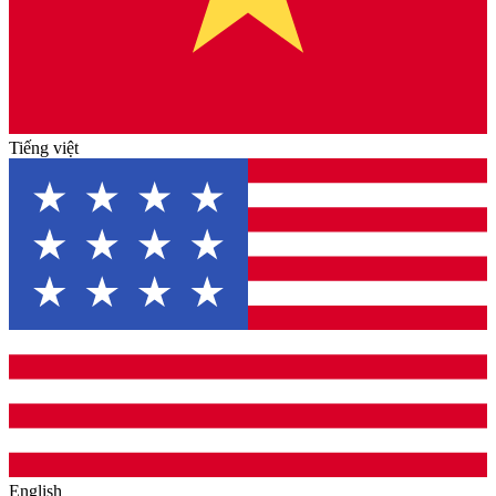
Tiếng việt
English