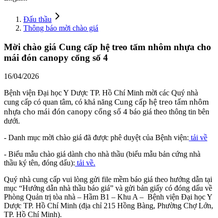
Đấu thầu
Thông báo mời chào giá
Mời chào giá Cung cấp hệ treo tấm nhôm nhựa cho
mái đón canopy cổng số 4
16/04/2026
Bệnh viện Đại học Y Dược TP. Hồ Chí Minh mời các Quý nhà
Cung cấp hệ treo tấm nhôm
cung cấp có quan tâm, có khả năng
nhựa cho mái đón canopy cổng số 4
báo giá theo thông tin bên
dưới.
- Danh mục mời chào giá đã được phê duyệt của Bệnh viện:
tải về
- Biểu mẫu chào giá dành cho nhà thầu (biểu mẫu bản cứng nhà
thầu ký tên, đóng dấu):
tải về.
Quý nhà cung cấp vui lòng gửi file mềm báo giá theo hướng dẫn tại
mục “Hướng dẫn nhà thầu báo giá” và gửi bản giấy có đóng dấu về
Phòng Quản trị tòa nhà – Hầm B1 – Khu A – Bệnh viện Đại học Y
Dược TP. Hồ Chí Minh (địa chỉ 215 Hồng Bàng, Phường Chợ Lớn,
TP. Hồ Chí Minh).