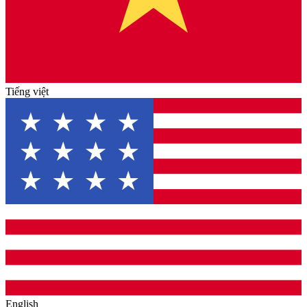
Tiếng việt
English