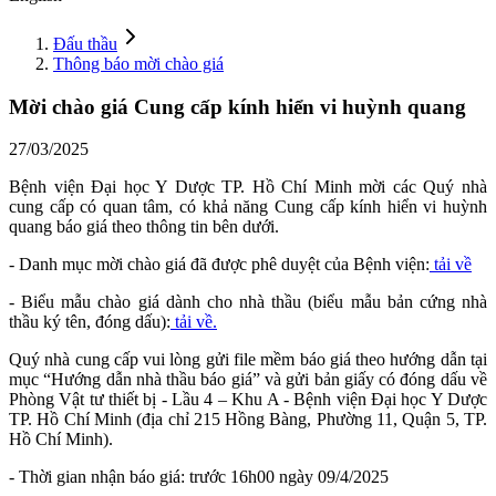
Đấu thầu
Thông báo mời chào giá
Mời chào giá Cung cấp kính hiển vi huỳnh quang
27/03/2025
Bệnh viện Đại học Y Dược TP. Hồ Chí Minh mời các Quý nhà
cung cấp có quan tâm, có khả năng Cung cấp kính hiển vi huỳnh
quang báo giá theo thông tin bên dưới.
- Danh mục mời chào giá đã được phê duyệt của Bệnh viện:
tải về
- Biểu mẫu chào giá dành cho nhà thầu (biểu mẫu bản cứng nhà
thầu ký tên, đóng dấu):
tải về.
Quý nhà cung cấp vui lòng gửi file mềm báo giá theo hướng dẫn tại
mục “Hướng dẫn nhà thầu báo giá” và gửi bản giấy có đóng dấu về
Phòng Vật tư thiết bị - Lầu 4 – Khu A - Bệnh viện Đại học Y Dược
TP. Hồ Chí Minh (địa chỉ 215 Hồng Bàng, Phường 11, Quận 5, TP.
Hồ Chí Minh).
- Thời gian nhận báo giá: trước 16h00 ngày 09/4/2025