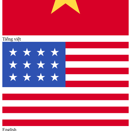
Tiếng việt
English