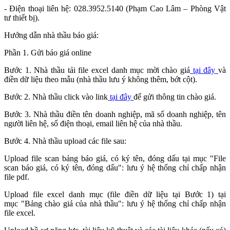
- Điện thoại liên hệ: 028.3952.5140 (Phạm Cao Lâm – Phòng Vật
tư thiết bị).
Hướng dẫn nhà thầu báo giá:
Phần 1. Gửi báo giá online
Bước 1. Nhà thầu tải file excel danh mục mời chào giá
tại đây
và
điền dữ liệu theo mẫu (nhà thầu lưu ý không thêm, bớt cột).
Bước 2. Nhà thầu click vào link
tại đây
để gửi thông tin chào giá.
Bước 3. Nhà thầu điền tên doanh nghiệp, mã số doanh nghiệp, tên
người liên hệ, số điện thoại, email liên hệ của nhà thầu.
Bước 4. Nhà thầu upload các file sau:
Upload file scan bảng báo giá, có ký tên, đóng dấu tại mục "File
scan báo giá, có ký tên, đóng dấu": lưu ý hệ thống chỉ chấp nhận
file pdf.
Upload file excel danh mục (file điền dữ liệu tại Bước 1) tại
mục "Bảng chào giá của nhà thầu": lưu ý hệ thống chỉ chấp nhận
file excel.