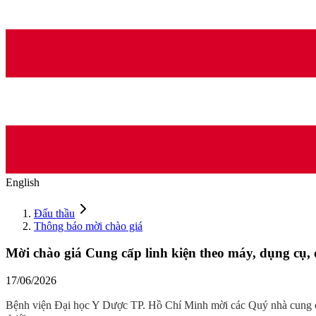
English
Đấu thầu
Thông báo mời chào giá
Mời chào giá Cung cấp linh kiện theo máy, dụng cụ, 
17/06/2026
Bệnh viện Đại học Y Dược TP. Hồ Chí Minh mời các Quý nhà cung 