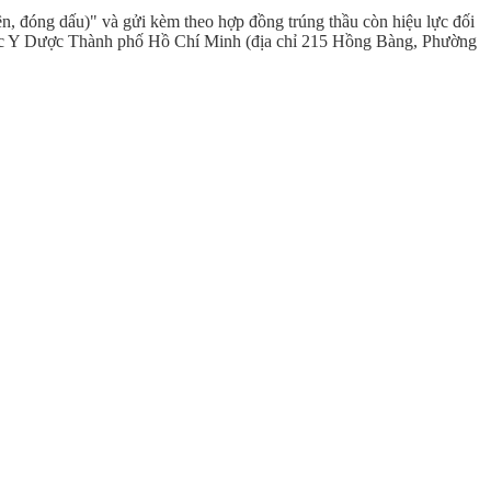
n, đóng dấu)" và gửi kèm theo hợp đồng trúng thầu còn hiệu lực đối
Đại học Y Dược Thành phố Hồ Chí Minh (địa chỉ 215 Hồng Bàng, Phường