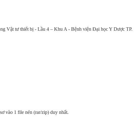
ng Vật tư thiết bị - Lầu 4 – Khu A - Bệnh viện Đại học Y Dược TP.
sơ vào 1 file nén (rar/zip) duy nhất.