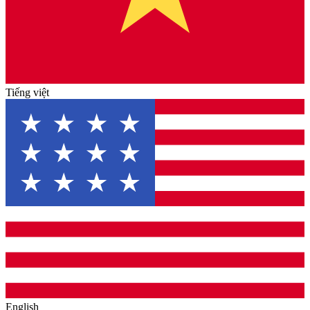
Tiếng việt
English