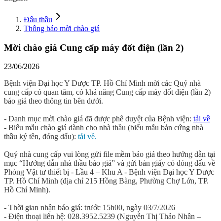
Đấu thầu
Thông báo mời chào giá
Mời chào giá Cung cấp máy đốt điện (lần 2)
23/06/2026
Bệnh viện Đại học Y Dược TP. Hồ Chí Minh mời các Quý nhà
cung cấp có quan tâm, có khả năng Cung cấp máy đốt điện (lần 2)
báo giá theo thông tin bên dưới.
- Danh mục mời chào giá đã được phê duyệt của Bệnh viện:
tải về
- Biểu mẫu chào giá dành cho nhà thầu (biểu mẫu bản cứng nhà
thầu ký tên, đóng dấu):
tải về.
Quý nhà cung cấp vui lòng gửi file mềm báo giá theo hướng dẫn tại
mục “Hướng dẫn nhà thầu báo giá” và gửi bản giấy có đóng dấu về
Phòng Vật tư thiết bị - Lầu 4 – Khu A - Bệnh viện Đại học Y Dược
TP. Hồ Chí Minh (địa chỉ 215 Hồng Bàng, Phường Chợ Lớn, TP.
Hồ Chí Minh).
- Thời gian nhận báo giá: trước 15h00, ngày 03/7/2026
- Điện thoại liên hệ: 028.3952.5239 (Nguyễn Thị Thảo Nhân –