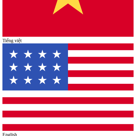
Tiếng việt
English