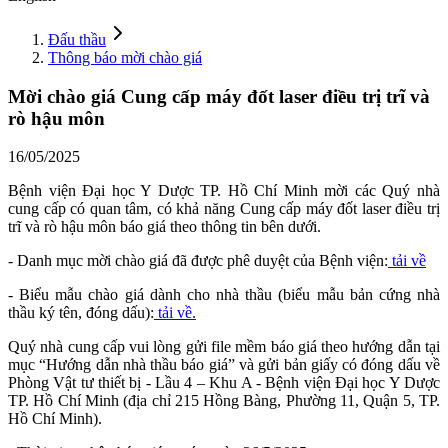
Đấu thầu
Thông báo mời chào giá
Mời chào giá Cung cấp máy đốt laser điều trị trĩ và
rò hậu môn
16/05/2025
Bệnh viện Đại học Y Dược TP. Hồ Chí Minh mời các Quý nhà
cung cấp có quan tâm, có khả năng Cung cấp máy đốt laser điều trị
trĩ và rò hậu môn báo giá theo thông tin bên dưới.
- Danh mục mời chào giá đã được phê duyệt của Bệnh viện:
tải về
- Biểu mẫu chào giá dành cho nhà thầu (biểu mẫu bản cứng nhà
thầu ký tên, đóng dấu):
tải về.
Quý nhà cung cấp vui lòng gửi file mềm báo giá theo hướng dẫn tại
mục “Hướng dẫn nhà thầu báo giá” và gửi bản giấy có đóng dấu về
Phòng Vật tư thiết bị - Lầu 4 – Khu A - Bệnh viện Đại học Y Dược
TP. Hồ Chí Minh (địa chỉ 215 Hồng Bàng, Phường 11, Quận 5, TP.
Hồ Chí Minh).