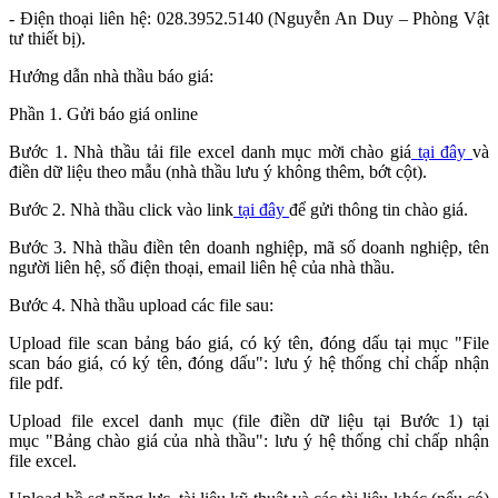
- Điện thoại liên hệ: 028.3952.5140 (Nguyễn An Duy – Phòng Vật
tư thiết bị).
Hướng dẫn nhà thầu báo giá:
Phần 1. Gửi báo giá online
Bước 1. Nhà thầu tải file excel danh mục mời chào giá
tại đây
và
điền dữ liệu theo mẫu (nhà thầu lưu ý không thêm, bớt cột).
Bước 2. Nhà thầu click vào link
tại đây
để gửi thông tin chào giá.
Bước 3. Nhà thầu điền tên doanh nghiệp, mã số doanh nghiệp, tên
người liên hệ, số điện thoại, email liên hệ của nhà thầu.
Bước 4. Nhà thầu upload các file sau:
Upload file scan bảng báo giá, có ký tên, đóng dấu tại mục "File
scan báo giá, có ký tên, đóng dấu": lưu ý hệ thống chỉ chấp nhận
file pdf.
Upload file excel danh mục (file điền dữ liệu tại Bước 1) tại
mục "Bảng chào giá của nhà thầu": lưu ý hệ thống chỉ chấp nhận
file excel.