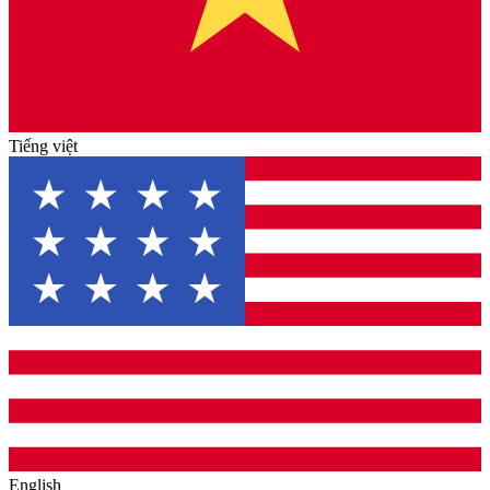
Tiếng việt
English