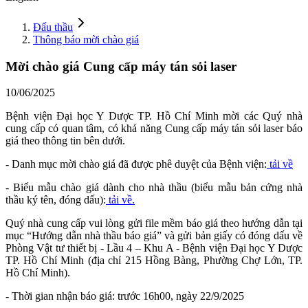
Đấu thầu
Thông báo mời chào giá
Mời chào giá Cung cấp máy tán sỏi laser
10/06/2025
Bệnh viện Đại học Y Dược TP. Hồ Chí Minh mời các Quý nhà
cung cấp có quan tâm, có khả năng Cung cấp máy tán sỏi laser báo
giá theo thông tin bên dưới.
- Danh mục mời chào giá đã được phê duyệt của Bệnh viện:
tải về
- Biểu mẫu chào giá dành cho nhà thầu (biểu mẫu bản cứng nhà
thầu ký tên, đóng dấu):
tải về.
Quý nhà cung cấp vui lòng gửi file mềm báo giá theo hướng dẫn tại
mục “Hướng dẫn nhà thầu báo giá” và gửi bản giấy có đóng dấu về
Phòng Vật tư thiết bị - Lầu 4 – Khu A - Bệnh viện Đại học Y Dược
TP. Hồ Chí Minh (địa chỉ 215 Hồng Bàng, Phường Chợ Lớn, TP.
Hồ Chí Minh).
- Thời gian nhận báo giá: trước 16h00, ngày 22/9/2025