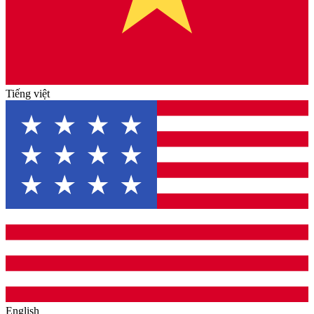
Tiếng việt
English