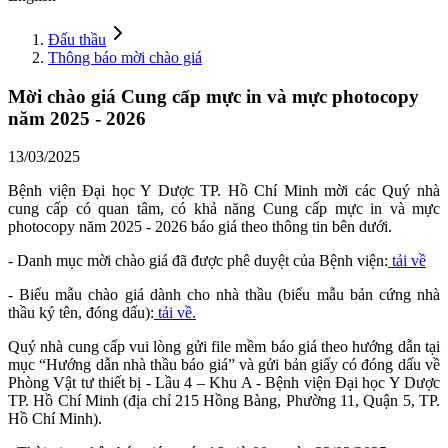
Đấu thầu
Thông báo mời chào giá
Mời chào giá Cung cấp mực in và mực photocopy
năm 2025 - 2026
13/03/2025
Bệnh viện Đại học Y Dược TP. Hồ Chí Minh mời các Quý nhà
cung cấp có quan tâm, có khả năng Cung cấp mực in và mực
photocopy năm 2025 - 2026 báo giá theo thông tin bên dưới.
- Danh mục mời chào giá đã được phê duyệt của Bệnh viện:
tải về
- Biểu mẫu chào giá dành cho nhà thầu (biểu mẫu bản cứng nhà
thầu ký tên, đóng dấu):
tải về.
Quý nhà cung cấp vui lòng gửi file mềm báo giá theo hướng dẫn tại
mục “Hướng dẫn nhà thầu báo giá” và gửi bản giấy có đóng dấu về
Phòng Vật tư thiết bị - Lầu 4 – Khu A - Bệnh viện Đại học Y Dược
TP. Hồ Chí Minh (địa chỉ 215 Hồng Bàng, Phường 11, Quận 5, TP.
Hồ Chí Minh).