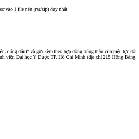
sơ vào 1 file nén (rar/zip) duy nhất.
ên, đóng dấu)" và gửi kèm theo hợp đồng trúng thầu còn hiệu lực đối
- Bệnh viện Đại học Y Dược TP. Hồ Chí Minh (địa chỉ 215 Hồng Bàng,