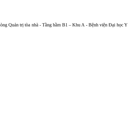
hòng Quản trị tòa nhà - Tầng hầm B1 – Khu A - Bệnh viện Đại học Y