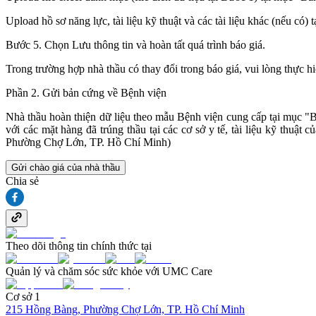
Upload hồ sơ năng lực, tài liệu kỹ thuật và các tài liệu khác (nếu có) t
Bước 5. Chọn Lưu thông tin và hoàn tất quá trình báo giá.
Trong trường hợp nhà thầu có thay đổi trong báo giá, vui lòng thực h
Phần 2. Gửi bản cứng về Bệnh viện
Nhà thầu hoàn thiện dữ liệu theo mẫu Bệnh viện cung cấp tại mục "B
với các mặt hàng đã trúng thầu tại các cơ sở y tế, tài liệu kỹ th
Phường Chợ Lớn, TP. Hồ Chí Minh)
Gửi chào giá của nhà thầu
Chia sẻ
Theo dõi thông tin chính thức tại
Quản lý và chăm sóc sức khỏe với UMC Care
Cơ sở 1
215 Hồng Bàng, Phường Chợ Lớn, TP. Hồ Chí Minh