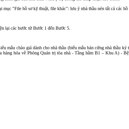
ại mục "File hồ sơ kỹ thuật, file khác": lưu ý nhà thầu nén tất cả các hồ 
iện lại các bước từ Bước 1 đến Bước 5.
iểu mẫu chào giá dành cho nhà thầu (biểu mẫu bản cứng nhà thầu ký t
uật của hàng hóa về Phòng Quản trị tòa nhà - Tầng hầm B1 – Khu A) 