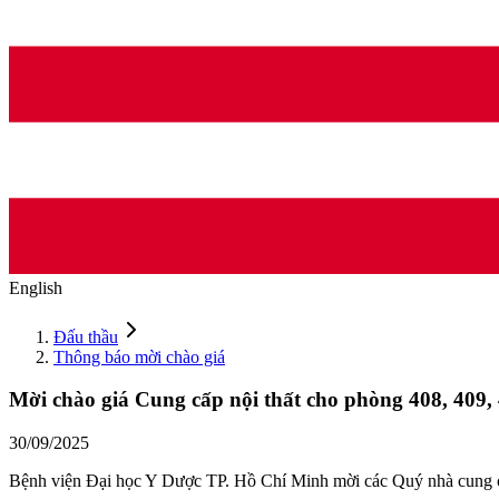
English
Đấu thầu
Thông báo mời chào giá
Mời chào giá Cung cấp nội thất cho phòng 408, 409,
30/09/2025
Bệnh viện Đại học Y Dược TP. Hồ Chí Minh mời các Quý nhà cung cấp