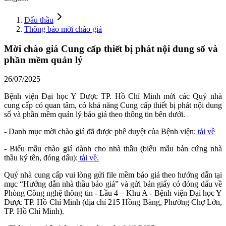
Đấu thầu
Thông báo mời chào giá
Mời chào giá Cung cấp thiết bị phát nội dung số và
phần mềm quản lý
26/07/2025
Bệnh viện Đại học Y Dược TP. Hồ Chí Minh mời các Quý nhà
cung cấp có quan tâm, có khả năng Cung cấp thiết bị phát nội dung
số và phần mềm quản lý báo giá theo thông tin bên dưới.
- Danh mục mời chào giá đã được phê duyệt của Bệnh viện:
tải về
- Biểu mẫu chào giá dành cho nhà thầu (biểu mẫu bản cứng nhà
thầu ký tên, đóng dấu):
tải về.
Quý nhà cung cấp vui lòng gửi file mềm báo giá theo hướng dẫn tại
mục “Hướng dẫn nhà thầu báo giá” và gửi bản giấy có đóng dấu về
Phòng Công nghệ thông tin - Lầu 4 – Khu A - Bệnh viện Đại học Y
Dược TP. Hồ Chí Minh (địa chỉ 215 Hồng Bàng, Phường Chợ Lớn,
TP. Hồ Chí Minh).