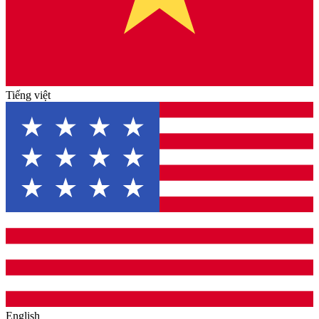
Tiếng việt
English