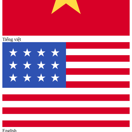
Tiếng việt
English