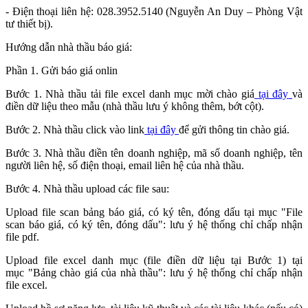
- Điện thoại liên hệ: 028.3952.5140 (Nguyễn An Duy – Phòng Vật
tư thiết bị).
Hướng dẫn nhà thầu báo giá:
Phần 1. Gửi báo giá onlin
Bước 1. Nhà thầu tải file excel danh mục mời chào giá
tại đây
và
điền dữ liệu theo mẫu (nhà thầu lưu ý không thêm, bớt cột).
Bước 2. Nhà thầu click vào link
tại đây
để gửi thông tin chào giá.
Bước 3. Nhà thầu điền tên doanh nghiệp, mã số doanh nghiệp, tên
người liên hệ, số điện thoại, email liên hệ của nhà thầu.
Bước 4. Nhà thầu upload các file sau:
Upload file scan bảng báo giá, có ký tên, đóng dấu tại mục "File
scan báo giá, có ký tên, đóng dấu": lưu ý hệ thống chỉ chấp nhận
file pdf.
Upload file excel danh mục (file điền dữ liệu tại Bước 1) tại
mục "Bảng chào giá của nhà thầu": lưu ý hệ thống chỉ chấp nhận
file excel.