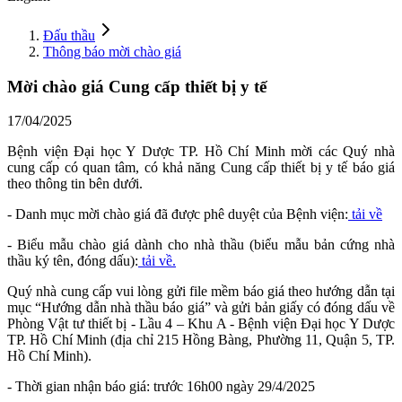
Đấu thầu
Thông báo mời chào giá
Mời chào giá Cung cấp thiết bị y tế
17/04/2025
Bệnh viện Đại học Y Dược TP. Hồ Chí Minh mời các Quý nhà
cung cấp có quan tâm, có khả năng Cung cấp thiết bị y tế báo giá
theo thông tin bên dưới.
- Danh mục mời chào giá đã được phê duyệt của Bệnh viện:
tải về
- Biểu mẫu chào giá dành cho nhà thầu (biểu mẫu bản cứng nhà
thầu ký tên, đóng dấu):
tải về.
Quý nhà cung cấp vui lòng gửi file mềm báo giá theo hướng dẫn tại
mục “Hướng dẫn nhà thầu báo giá” và gửi bản giấy có đóng dấu về
Phòng Vật tư thiết bị - Lầu 4 – Khu A - Bệnh viện Đại học Y Dược
TP. Hồ Chí Minh (địa chỉ 215 Hồng Bàng, Phường 11, Quận 5, TP.
Hồ Chí Minh).
- Thời gian nhận báo giá: trước 16h00 ngày 29/4/2025