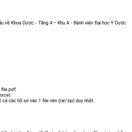
dấu về Khoa Dược - Tầng 4 – Khu A - Bệnh viện Đại học Y Dược
file pdf.
excel.
t cả các hồ sơ vào 1 file nén (rar/zip) duy nhất.