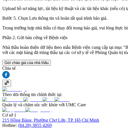
Upload hồ sơ năng lực, tài liệu kỹ thuật và các tài liệu khác (nếu có) t
Bước 5. Chọn Lưu thông tin và hoàn tất quá trình báo giá.
Trong trường hợp nhà thầu có thay đổi trong báo giá, vui lòng thực h
Phần 2. Gửi bản cứng về Bệnh viện
Nhà thầu hoàn thiện dữ liệu theo mẫu Bệnh viện cung cấp tại mục "B
với các mặt hàng đã trúng thầu tại các cơ sở y tế về Phòng Quản t
Gửi chào giá của nhà thầu
Chia sẻ
Theo dõi thông tin chính thức tại
Quản lý và chăm sóc sức khỏe với UMC Care
Cơ sở 1
215 Hồng Bàng, Phường Chợ Lớn, TP. Hồ Chí Minh
Hotline:
(84.28) 3855 4269