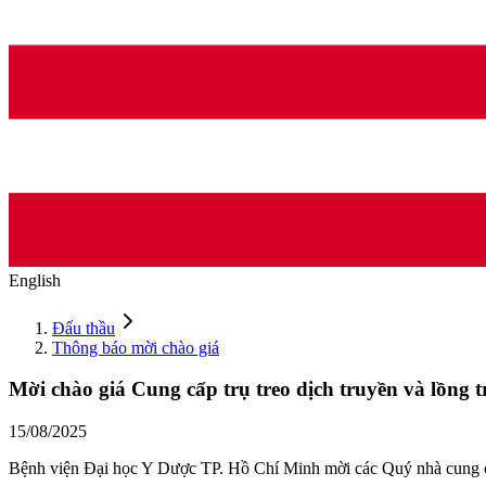
English
Đấu thầu
Thông báo mời chào giá
Mời chào giá Cung cấp trụ treo dịch truyền và lồng tr
15/08/2025
Bệnh viện Đại học Y Dược TP. Hồ Chí Minh mời các Quý nhà cung cấp 