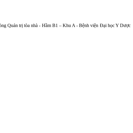
hòng Quản trị tòa nhà - Hầm B1 – Khu A - Bệnh viện Đại học Y Dược