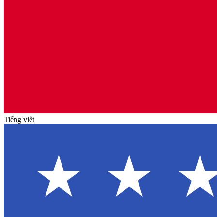
Tiếng việt