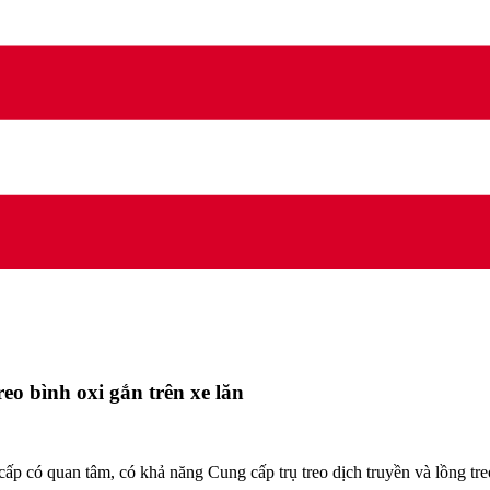
eo bình oxi gắn trên xe lăn
có quan tâm, có khả năng Cung cấp trụ treo dịch truyền và lồng treo b