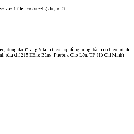
sơ vào 1 file nén (rar/zip) duy nhất.
ên, đóng dấu)" và gửi kèm theo hợp đồng trúng thầu còn hiệu lực đối
 Minh (địa chỉ 215 Hồng Bàng, Phường Chợ Lớn, TP. Hồ Chí Minh)